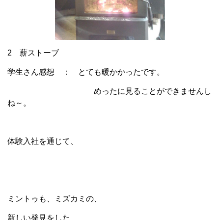
2 薪ストーブ
学生さん感想 ： とても暖かかったです。
めったに見ることができませんし
ね～。
体験入社を通じて、
ミントゥも、ミズカミの、
新しい発見をした