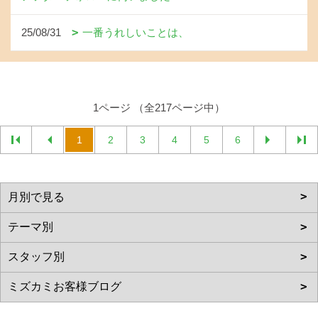
25/08/31
一番うれしいことは、
1ページ （全217ページ中）
1
2
3
4
5
6