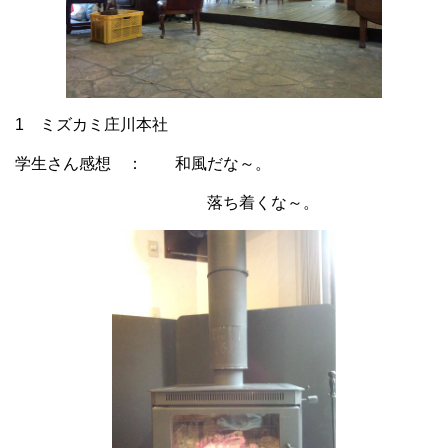
1 ミズカミ庄川本社
学生さん感想 ： 和風だな～。
落ち着くな～。