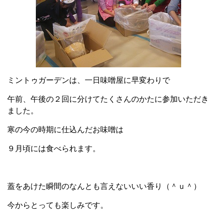
ミントゥガーデンは、一日味噌屋に早変わりで
午前、午後の２回に分けてたくさんのかたに参加いただき
ました。
寒の今の時期に仕込んだお味噌は
９月頃には食べられます。
蓋をあけた瞬間のなんとも言えないいい香り（＾ｕ＾）
今からとっても楽しみです。