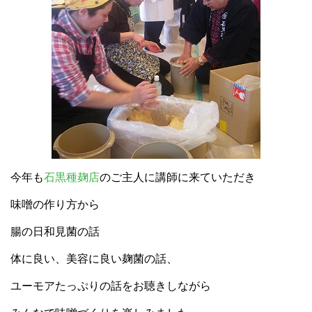
今年も
石黒種麹店
のご主人に講師に来ていただき
味噌の作り方から
腸の日和見菌の話
体に良い、美容に良い
麹菌の話、
ユーモアたっぷりの話をお聴きしながら