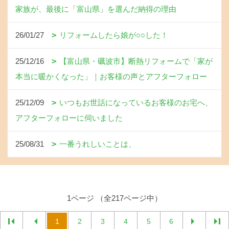
家族が、最後に「富山県」を選んだ納得の理由
26/01/27
リフォームしたら娘が○○した！
25/12/16
【富山県・礪波市】断熱リフォームで「家が
本当に暖かくなった」｜お客様の声とアフターフォロー
25/12/09
いつもお世話になっているお客様のお宅へ、
アフターフォローに伺いました
25/08/31
一番うれしいことは、
1ページ （全217ページ中）
1
2
3
4
5
6