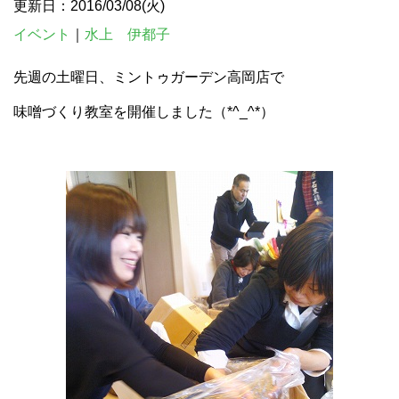
更新日：2016/03/08(火)
イベント
｜
水上 伊都子
先週の土曜日、ミントゥガーデン高岡店で
味噌づくり教室を開催しました（*^_^*）