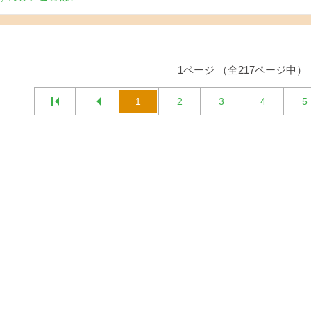
1ページ （全217ページ中）
1
2
3
4
5