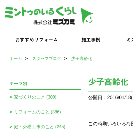
おすすめリフォーム
施工事例
ミ
ホーム
スタッフブログ
少子高齢化
少子高齢化
テーマ別
家づくりのこと (309)
公開日：2016/01/18(
リフォームのこと (386)
この時期いろいろな
庭・外構工事のこと (245)