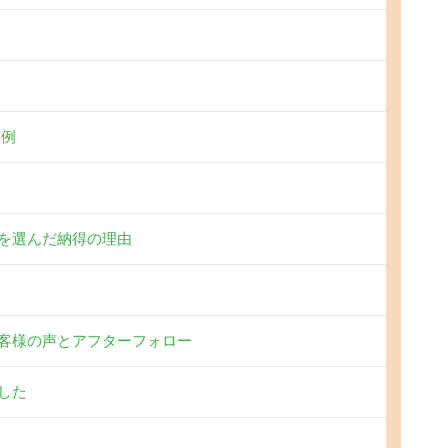
事例
を選んだ納得の理由
客様の声とアフターフォロー
した