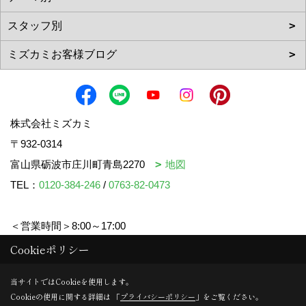
株式会社ミズカミ
〒932-0314
富山県砺波市庄川町青島2270
地図
TEL：
0120-384-246
/
0763-82-0473
＜営業時間＞8:00～17:00
＜定休日＞水曜日・祝日
Cookieポリシー
当サイトではCookieを使用します。
Cookieの使用に関する詳細は 「
プライバシーポリシー
」をご覧ください。
Copyright (c) mizukami. All Rights Reserved.