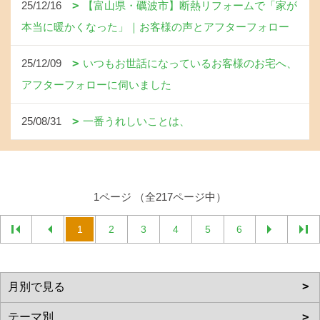
25/12/16
【富山県・礪波市】断熱リフォームで「家が
本当に暖かくなった」｜お客様の声とアフターフォロー
25/12/09
いつもお世話になっているお客様のお宅へ、
アフターフォローに伺いました
25/08/31
一番うれしいことは、
1ページ （全217ページ中）
1
2
3
4
5
6