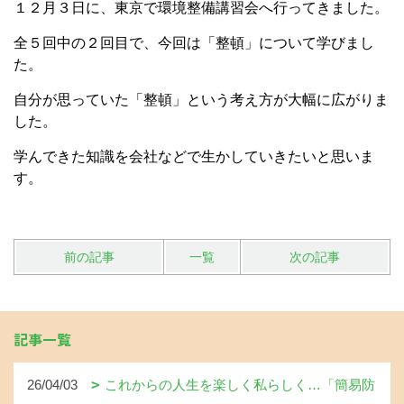
１２月３日に、東京で環境整備講習会へ行ってきました。
全５回中の２回目で、今回は「整頓」について学びまし
た。
自分が思っていた「整頓」という考え方が大幅に広がりま
した。
学んできた知識を会社などで生かしていきたいと思いま
す。
前の記事
一覧
次の記事
記事一覧
26/04/03
これからの人生を楽しく私らしく…「簡易防