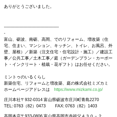
ありがとうございました。
------------------------------------------
-
富山、砺波、南砺、高岡、でのリフォーム、増改築（住
宅、住まい、マンション、キッチン、トイレ、お風呂、外
壁、屋根）／新築（注文住宅・住宅設計・施工）／建設工
事／公共工事／土木工事／庭（ガーデンプラン・カーポー
ト・インクリート・植栽・花ギフト）はお任せください。
ミントゥのいるくらし
新築住宅、リフォームと増改築、庭の株式会社ミズカミ
ホームページアドレスは
https://www.mizkami.co.jp/
庄川本社〒932-0314 富山県砺波市庄川町青島2270
TEL: 0763（82）0473 FAX: 0763（82）1403
高岡本店
〒933-0806 富山県高岡市赤祖父４３０－２