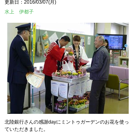
更新日：2016/03/07(月)
水上 伊都子
北陸銀行さんの感謝dayにミントゥガーデンのお花を使っ
ていただきました。