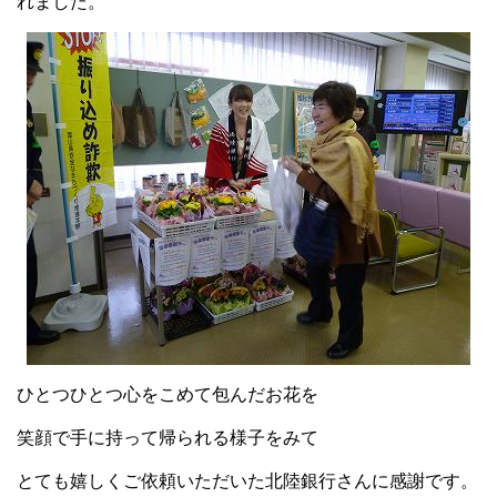
れました。
ひとつひとつ心をこめて包んだお花を
笑顔で手に持って帰られる様子をみて
とても嬉しくご依頼いただいた北陸銀行さんに
感謝です。