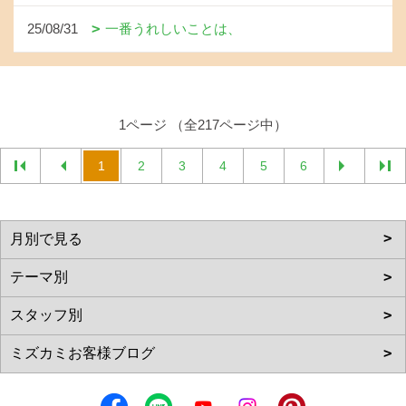
25/08/31
一番うれしいことは、
1ページ （全217ページ中）
1
2
3
4
5
6