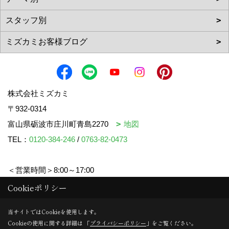
株式会社ミズカミ
〒932-0314
富山県砺波市庄川町青島2270
地図
TEL：
0120-384-246
/
0763-82-0473
＜営業時間＞8:00～17:00
＜定休日＞水曜日・祝日
Cookieポリシー
当サイトではCookieを使用します。
Cookieの使用に関する詳細は 「
プライバシーポリシー
」をご覧ください。
Copyright (c) mizukami. All Rights Reserved.