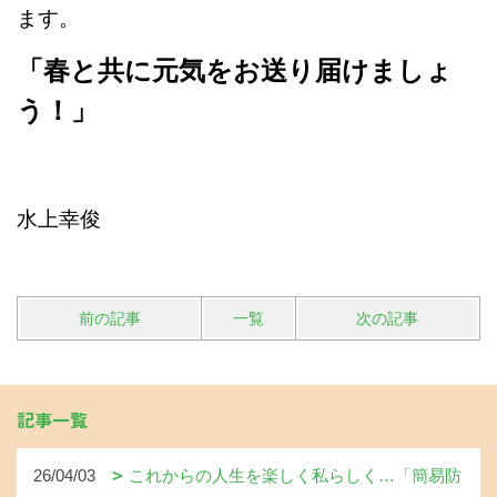
ます。
「春と共に元気をお送り届けましょ
う！」
水上幸俊
前の記事
一覧
次の記事
記事一覧
26/04/03
これからの人生を楽しく私らしく…「簡易防