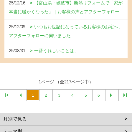
25/12/16
【富山県・礪波市】断熱リフォームで「家が
本当に暖かくなった」｜お客様の声とアフターフォロー
25/12/09
いつもお世話になっているお客様のお宅へ、
アフターフォローに伺いました
25/08/31
一番うれしいことは、
1ページ （全217ページ中）
1
2
3
4
5
6