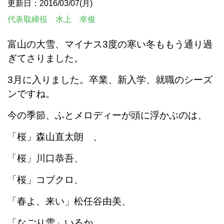
更新日：2016/03/07(月)
代表取締役 水上 幸俊
富山の大雪、マイナス3度の寒い冬ももう通り過
ぎてさりました。
3月に入りました。卒業、新入学、就職のシーズ
ンですね。
今の季節、ふとメロディーが頭に浮かぶのは、
「桜」森山直太朗 、
「桜」川口恭吾、
「桜」コブクロ、
「春よ、来い」松任谷由美、
「なごり雪」いるか、