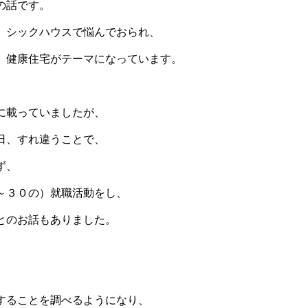
の話です。
、シックハウスで悩んでおられ、
、健康住宅がテーマになっています。
に載っていましたが、
日、すれ違うことで
、
ず、
～３０の）就職活動をし、
とのお話もありました。
、
することを調べるようになり、