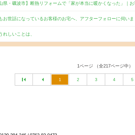
山県・礪波市】断熱リフォームで「家が本当に暖かくなった」｜お
もお世話になっているお客様のお宅へ、アフターフォローに伺いま
うれしいことは、
1ページ （全217ページ中）
1
2
3
4
5