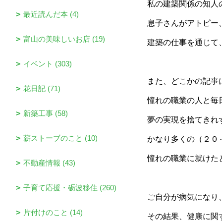
私の建築関係の知人
最近読んだ本 (4)
息子さんがアトピー
富山の美味しいお店 (19)
建築の仕事を通じて
イベント (303)
また、どこかの記事
花日記 (71)
憧れの職業の人と毎
新築工事 (58)
夢の実現を捨てきれ
薪ストーブのこと (10)
かなり多くの（２０
憧れの職業に就けた
不動産情報 (43)
子育て応援・砺波移住 (260)
ご自分が病気になり
片付けのこと (14)
その結果、健康に関