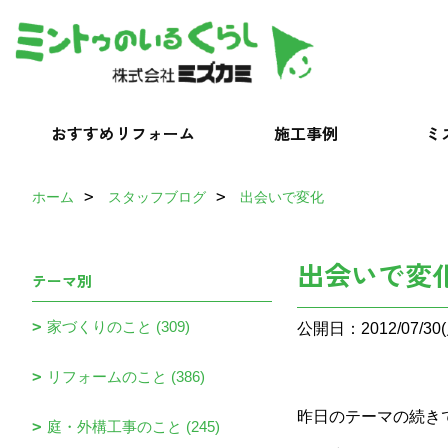
おすすめリフォーム
施工事例
ミ
ホーム
スタッフブログ
出会いで変化
出会いで変
テーマ別
家づくりのこと (309)
公開日：2012/07/30(
リフォームのこと (386)
昨日のテーマの続き
庭・外構工事のこと (245)