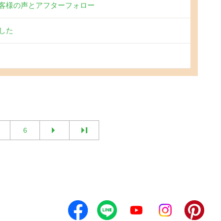
客様の声とアフターフォロー
した
6