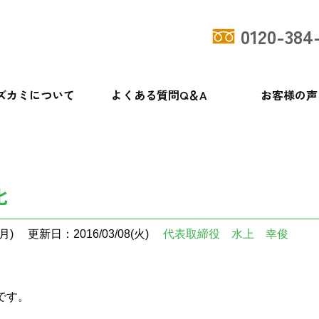
0120-384
ズカミについて
よくある質問Q＆A
お客様の声
化
月)
更新日：2016/03/08(火)
代表取締役 水上 幸俊
です。