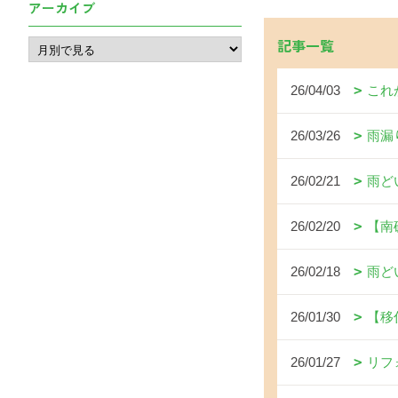
アーカイブ
記事一覧
26/04/03
これ
26/03/26
雨漏
26/02/21
雨ど
26/02/20
【南
26/02/18
雨ど
26/01/30
【移
26/01/27
リフ