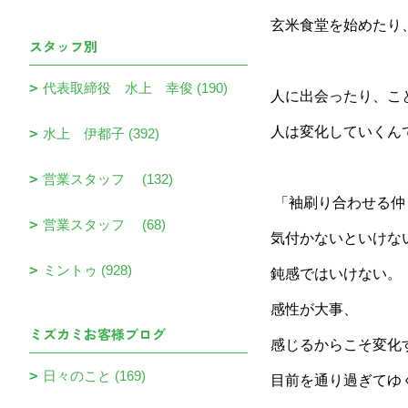
玄米食堂を始めたり
スタッフ別
代表取締役 水上 幸俊 (190)
人に出会ったり、こ
人は変化していくん
水上 伊都子 (392)
営業スタッフ (132)
「袖刷り合わせる仲
営業スタッフ (68)
気付かないといけな
ミントゥ (928)
鈍感ではいけない。
感性が大事、
ミズカミお客様ブログ
感じるからこそ
変化
日々のこと (169)
目前を通り過ぎてゆ