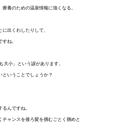
、療養のための温泉情報に強くなる。
とに出くわしたりして、
ですね。
も大小」という諺があります。
いということでしょうか？
するんですね。
くチャンスを後ろ髪を掴むごとく掴めと