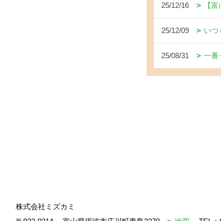
25/12/16
【富
25/12/09
いつ
25/08/31
一番
株式会社ミズカミ