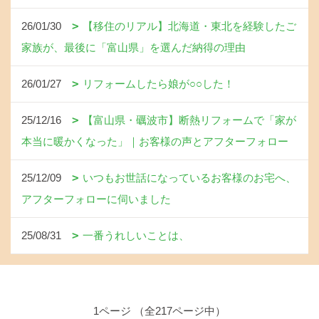
26/01/30
【移住のリアル】北海道・東北を経験したご
家族が、最後に「富山県」を選んだ納得の理由
26/01/27
リフォームしたら娘が○○した！
25/12/16
【富山県・礪波市】断熱リフォームで「家が
本当に暖かくなった」｜お客様の声とアフターフォロー
25/12/09
いつもお世話になっているお客様のお宅へ、
アフターフォローに伺いました
25/08/31
一番うれしいことは、
1ページ （全217ページ中）