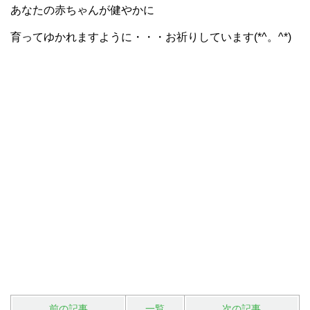
あなたの赤ちゃんが健やかに
育ってゆかれますように・・・お祈りしています(*^。^*)
前の記事
一覧
次の記事