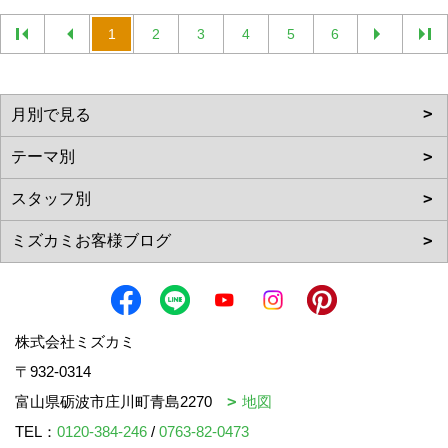
1
2
3
4
5
6
株式会社ミズカミ
〒932-0314
富山県砺波市庄川町青島2270
地図
TEL：
0120-384-246
/
0763-82-0473