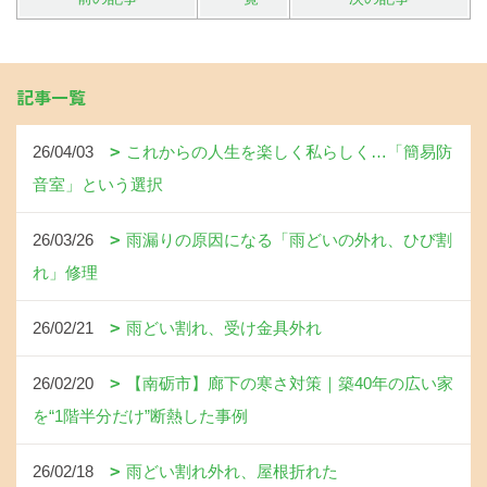
記事一覧
26/04/03
これからの人生を楽しく私らしく…「簡易防
音室」という選択
26/03/26
雨漏りの原因になる「雨どいの外れ、ひび割
れ」修理
26/02/21
雨どい割れ、受け金具外れ
26/02/20
【南砺市】廊下の寒さ対策｜築40年の広い家
を“1階半分だけ”断熱した事例
26/02/18
雨どい割れ外れ、屋根折れた