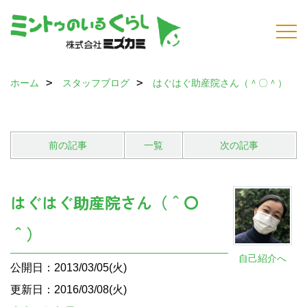
ホーム
スタッフブログ
はぐはぐ助産院さん（＾〇＾）
前の記事
一覧
次の記事
はぐはぐ助産院さん（＾〇
＾）
自己紹介へ
公開日：2013/03/05(火)
更新日：2016/03/08(火)