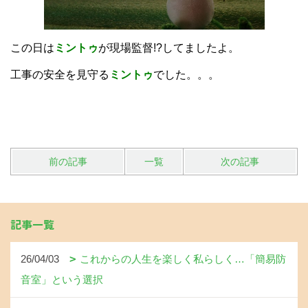
この日は
ミントゥ
が現場監督!?してましたよ。
工事の安全を見守る
ミントゥ
でした。。。
前の記事
一覧
次の記事
記事一覧
26/04/03
これからの人生を楽しく私らしく…「簡易防
音室」という選択