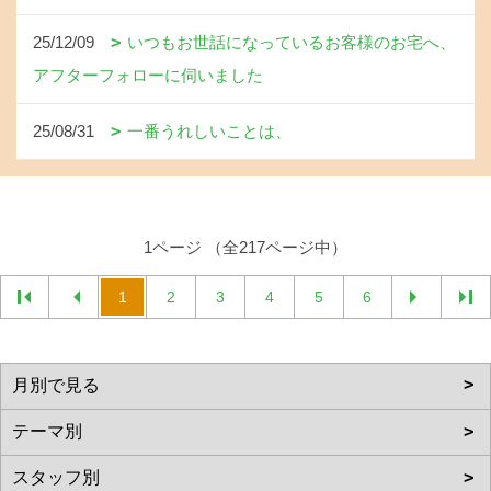
25/12/09
いつもお世話になっているお客様のお宅へ、
アフターフォローに伺いました
25/08/31
一番うれしいことは、
1ページ （全217ページ中）
1
2
3
4
5
6