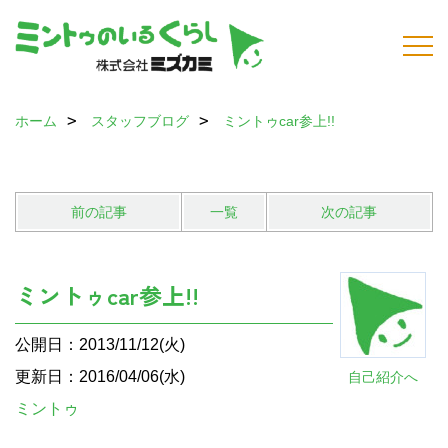
ホーム
スタッフブログ
ミントゥcar参上!!
前の記事
一覧
次の記事
ミントゥcar参上!!
公開日：2013/11/12(火)
更新日：2016/04/06(水)
自己紹介へ
ミントゥ