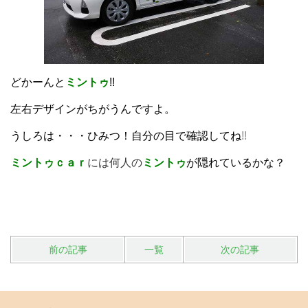
どかーんと
ミントゥ
!!
左右デザインがちがうんですよ。
うしろは・・・ひみつ！自分の目で確認してね
!!
ミントゥｃａｒ
には何人の
ミントゥ
が隠れているかな？
前の記事
一覧
次の記事