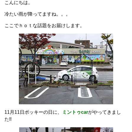
こんにちは。
冷たい雨が降ってますね。。。
ここでｈｏｔな話題をお届けします。
11月11日ポッキーの日に、
ミントゥcar
がやってきまし
た!!