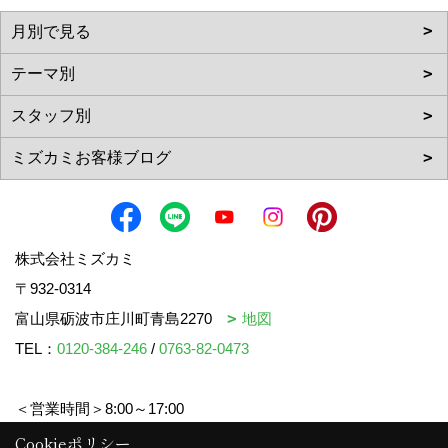
株式会社ミズカミ
〒932-0314
富山県砺波市庄川町青島2270
地図
TEL：
0120-384-246
/
0763-82-0473
＜営業時間＞8:00～17:00
＜定休日＞水曜日・祝日
Cookieポリシー