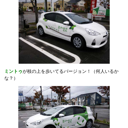
ミントゥ
が枝の上を歩いてるバージョン！（何人いるか
な？）