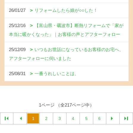
26/01/27
リフォームしたら娘が○○した！
25/12/16
【富山県・礪波市】断熱リフォームで「家が
本当に暖かくなった」｜お客様の声とアフターフォロー
25/12/09
いつもお世話になっているお客様のお宅へ、
アフターフォローに伺いました
25/08/31
一番うれしいことは、
1ページ （全217ページ中）
1
2
3
4
5
6