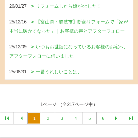
26/01/27
リフォームしたら娘が○○した！
25/12/16
【富山県・礪波市】断熱リフォームで「家が
本当に暖かくなった」｜お客様の声とアフターフォロー
25/12/09
いつもお世話になっているお客様のお宅へ、
アフターフォローに伺いました
25/08/31
一番うれしいことは、
1ページ （全217ページ中）
1
2
3
4
5
6