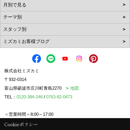
株式会社ミズカミ
〒932-0314
富山県砺波市庄川町青島2270
地図
TEL：
0120-384-246
/
0763-82-0473
＜営業時間＞8:00～17:00
＜定休日＞水曜日・祝日
Cookieポリシー