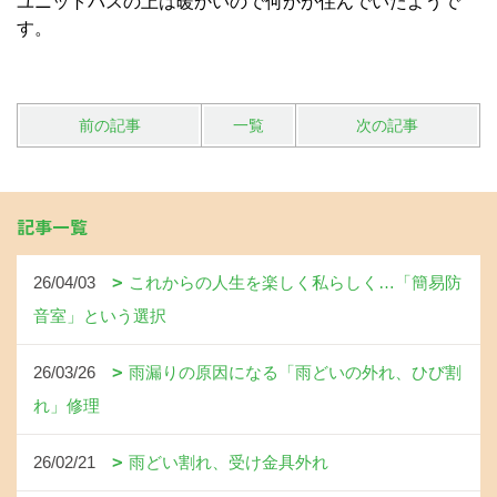
ユニットバスの上は暖かいので何かが住んでいたようで
す。
前の記事
一覧
次の記事
記事一覧
26/04/03
これからの人生を楽しく私らしく…「簡易防
音室」という選択
26/03/26
雨漏りの原因になる「雨どいの外れ、ひび割
れ」修理
26/02/21
雨どい割れ、受け金具外れ