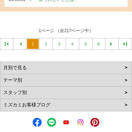
1ページ （全217ページ中）
1
2
3
4
5
6