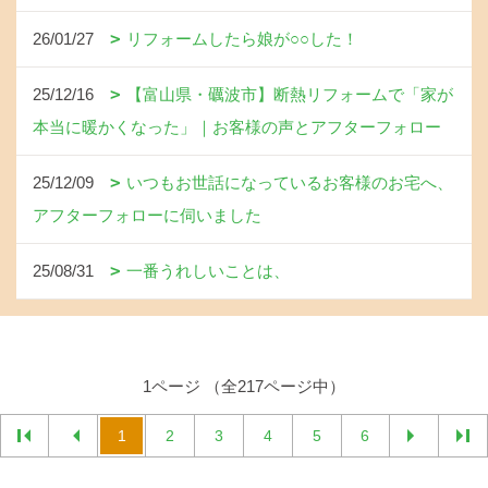
26/01/27
リフォームしたら娘が○○した！
25/12/16
【富山県・礪波市】断熱リフォームで「家が
本当に暖かくなった」｜お客様の声とアフターフォロー
25/12/09
いつもお世話になっているお客様のお宅へ、
アフターフォローに伺いました
25/08/31
一番うれしいことは、
1ページ （全217ページ中）
1
2
3
4
5
6