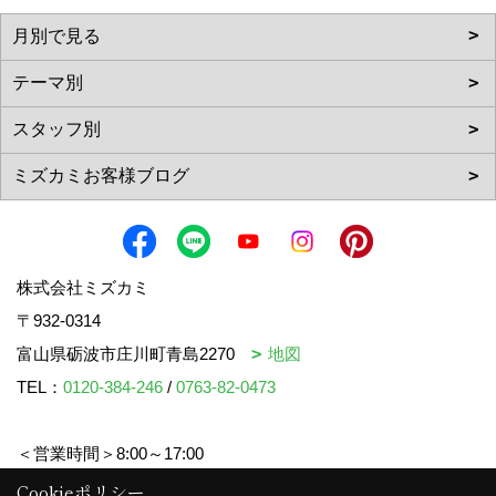
株式会社ミズカミ
〒932-0314
富山県砺波市庄川町青島2270
地図
TEL：
0120-384-246
/
0763-82-0473
＜営業時間＞8:00～17:00
＜定休日＞水曜日・祝日
Cookieポリシー