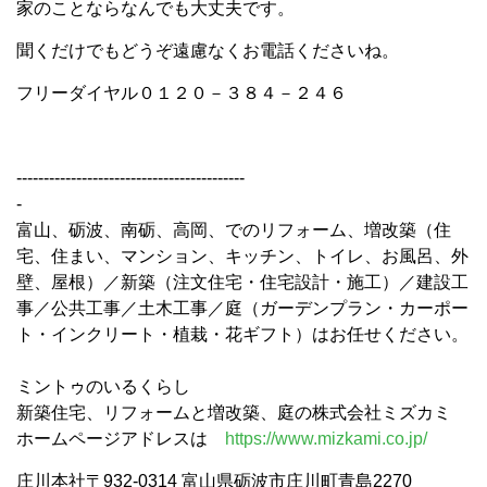
家のことならなんでも大丈夫です。
聞くだけでもどうぞ遠慮なくお電話くださいね。
フリーダイヤル０１２０－３８４－２４６
------------------------------------------
-
富山、砺波、南砺、高岡、でのリフォーム、増改築（住
宅、住まい、マンション、キッチン、トイレ、お風呂、外
壁、屋根）／新築（注文住宅・住宅設計・施工）／建設工
事／公共工事／土木工事／庭（ガーデンプラン・カーポー
ト・インクリート・植栽・花ギフト）はお任せください。
ミントゥのいるくらし
新築住宅、リフォームと増改築、庭の株式会社ミズカミ
ホームページアドレスは
https://www.mizkami.co.jp/
庄川本社〒932-0314 富山県砺波市庄川町青島2270