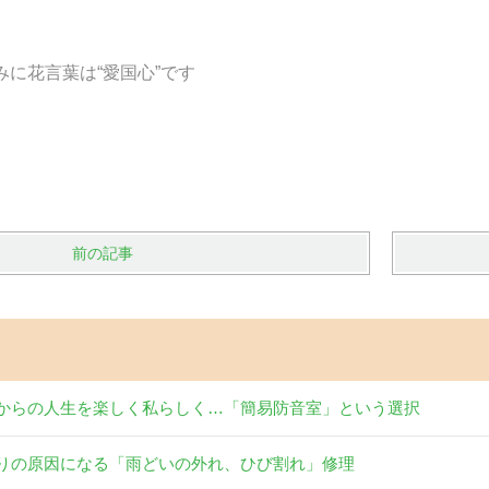
葉は“愛国心”です
前の記事
からの人生を楽しく私らしく…「簡易防音室」という選択
りの原因になる「雨どいの外れ、ひび割れ」修理