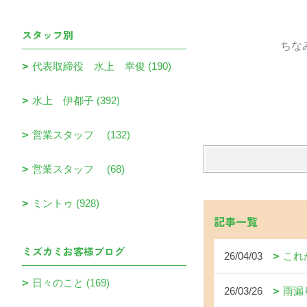
スタッフ別
ちなみに花言
代表取締役 水上 幸俊 (190)
水上 伊都子 (392)
営業スタッフ (132)
営業スタッフ (68)
ミントゥ (928)
記事一覧
ミズカミお客様ブログ
26/04/03
これ
日々のこと (169)
26/03/26
雨漏