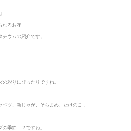
は
るお花
ムの紹介です。
にぴったりですね。
じゃが、そらまめ、たけのこ…
ダの季節！？ですね。