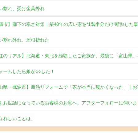
い割れ、受け金具外れ
砺市】廊下の寒さ対策｜築40年の広い家を“1階半分だけ”断熱した
い割れ外れ、屋根折れた
住のリアル】北海道・東北を経験したご家族が、最後に「富山県」
ォームしたら娘が○○した！
山県・礪波市】断熱リフォームで「家が本当に暖かくなった」｜お
もお世話になっているお客様のお宅へ、アフターフォローに伺いま
うれしいことは、