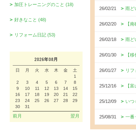
加圧トレーニングのこと (18)
26/02/21
雨ど
好きなこと (48)
26/02/20
【南
リフォーム日記 (53)
26/02/18
雨ど
26/01/30
【移
2026年08月
日
月
火
水
木
金
土
26/01/27
リフ
1
2
3
4
5
6
7
8
25/12/16
【富
9
10
11
12
13
14
15
16
17
18
19
20
21
22
23
24
25
26
27
28
29
25/12/09
いつ
30
31
前月
翌月
25/08/31
一番