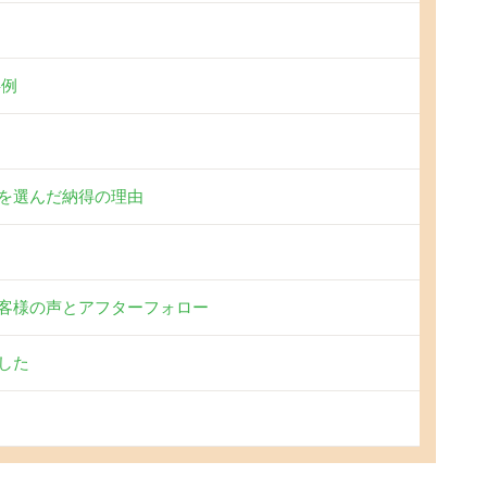
事例
を選んだ納得の理由
客様の声とアフターフォロー
した