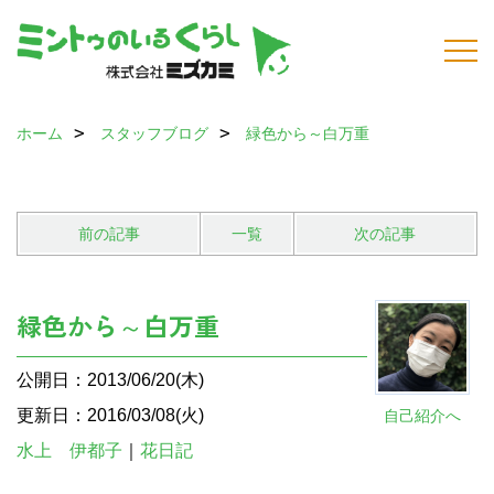
ホーム
スタッフブログ
緑色から～白万重
前の記事
一覧
次の記事
緑色から～白万重
公開日：2013/06/20(木)
更新日：2016/03/08(火)
自己紹介へ
水上 伊都子
｜
花日記