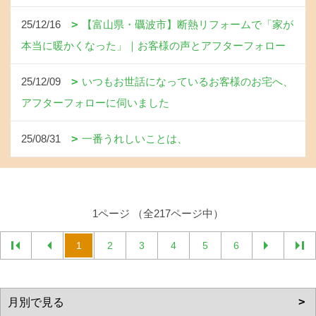
25/12/16
【富山県・礪波市】断熱リフォームで「家が
本当に暖かくなった」｜お客様の声とアフターフォロー
25/12/09
いつもお世話になっているお客様のお宅へ、
アフターフォローに伺いました
25/08/31
一番うれしいことは、
1ページ （全217ページ中）
1
2
3
4
5
6