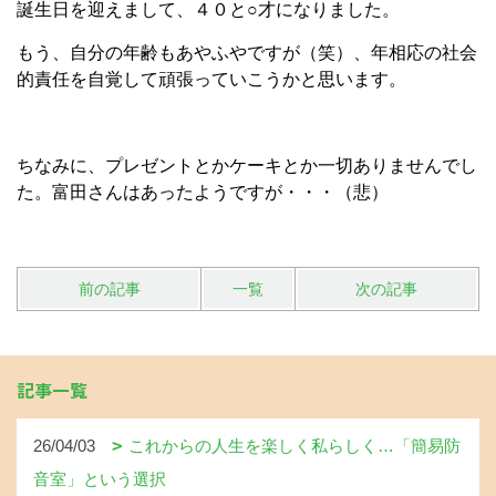
誕生日を迎えまして、４０と○才になりました。
もう、自分の年齢もあやふやですが（笑）、年相応の社会
的責任を自覚して頑張っていこうかと思います。
ちなみに、プレゼントとかケーキとか一切ありませんでし
た。富田さんはあったようですが・・・（悲）
前の記事
一覧
次の記事
記事一覧
26/04/03
これからの人生を楽しく私らしく…「簡易防
音室」という選択