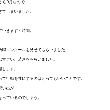
から9月なので
ぎてしまいました。
ていきます～時間。
合唱コンクールを見せてもらいました。
はすごい、若さをもらいました。
感じます。
って行動を共にするのはとってもいいことです。
思い出が、
なっているのでしょう。