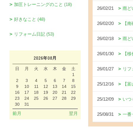
加圧トレーニングのこと (18)
26/02/21
雨ど
好きなこと (48)
26/02/20
【南
リフォーム日記 (53)
26/02/18
雨ど
26/01/30
【移
2026年08月
日
月
火
水
木
金
土
26/01/27
リフ
1
2
3
4
5
6
7
8
25/12/16
【富
9
10
11
12
13
14
15
16
17
18
19
20
21
22
23
24
25
26
27
28
29
25/12/09
いつ
30
31
前月
翌月
25/08/31
一番