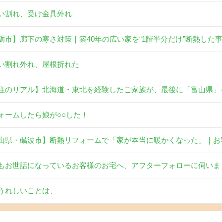
い割れ、受け金具外れ
砺市】廊下の寒さ対策｜築40年の広い家を“1階半分だけ”断熱した
い割れ外れ、屋根折れた
住のリアル】北海道・東北を経験したご家族が、最後に「富山県」
ォームしたら娘が○○した！
山県・礪波市】断熱リフォームで「家が本当に暖かくなった」｜お
もお世話になっているお客様のお宅へ、アフターフォローに伺いま
うれしいことは、