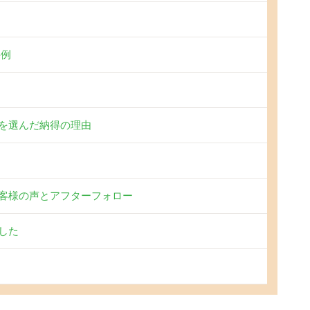
事例
を選んだ納得の理由
客様の声とアフターフォロー
した