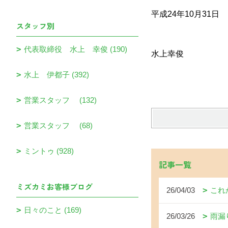
平成24年10月31日
スタッフ別
代表取締役 水上 幸俊 (190)
水上幸俊
水上 伊都子 (392)
営業スタッフ (132)
営業スタッフ (68)
ミントゥ (928)
記事一覧
ミズカミお客様ブログ
26/04/03
これ
日々のこと (169)
26/03/26
雨漏