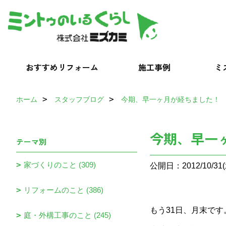
おすすめリフォーム
施工事例
ミ
ホーム
スタッフブログ
今期、早一ヶ月が経ちました！
今期、早一
テーマ別
家づくりのこと (309)
公開日：2012/10/31(
リフォームのこと (386)
もう31日、月末です
庭・外構工事のこと (245)