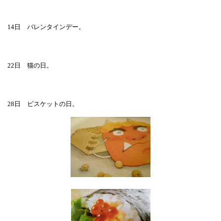
14
日 バレンタインデー。
22
日 猫の日。
28
日 ビスケットの日。