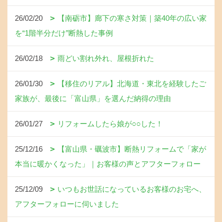
26/02/20
【南砺市】廊下の寒さ対策｜築40年の広い家
を“1階半分だけ”断熱した事例
26/02/18
雨どい割れ外れ、屋根折れた
26/01/30
【移住のリアル】北海道・東北を経験したご
家族が、最後に「富山県」を選んだ納得の理由
26/01/27
リフォームしたら娘が○○した！
25/12/16
【富山県・礪波市】断熱リフォームで「家が
本当に暖かくなった」｜お客様の声とアフターフォロー
25/12/09
いつもお世話になっているお客様のお宅へ、
アフターフォローに伺いました