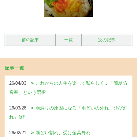
前の記事
一覧
次の記事
記事一覧
26/04/03
これからの人生を楽しく私らしく…「簡易防
音室」という選択
26/03/26
雨漏りの原因になる「雨どいの外れ、ひび割
れ」修理
26/02/21
雨どい割れ、受け金具外れ