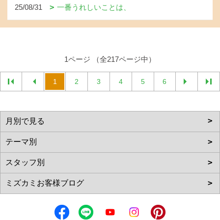
25/08/31
一番うれしいことは、
1ページ （全217ページ中）
1
2
3
4
5
6