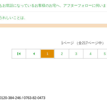
もお世話になっているお客様のお宅へ、アフターフォローに伺いま
うれしいことは、
1ページ （全217ページ中）
1
2
3
4
5
0120-384-246
/
0763-82-0473