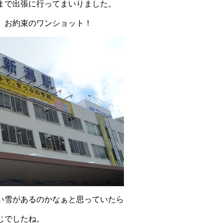
まで出張に行ってまいりました。
、お約束のワンショット！
い雪があるのかなぁと思っていたら
じでしたね。