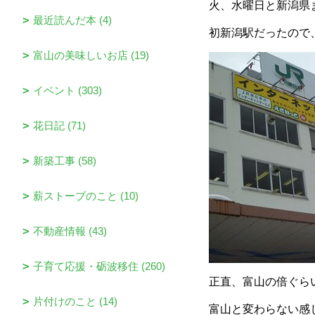
火、水曜日と新潟県
最近読んだ本 (4)
初新潟駅だったので
富山の美味しいお店 (19)
イベント (303)
花日記 (71)
新築工事 (58)
薪ストーブのこと (10)
不動産情報 (43)
子育て応援・砺波移住 (260)
正直、富山の倍ぐら
片付けのこと (14)
富山と変わらない感