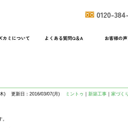
0120-384
ズカミについて
よくある質問Q＆A
お客様の声
木)
更新日：2016/03/07(月)
ミントゥ
｜
新築工事
｜
家づく
す。