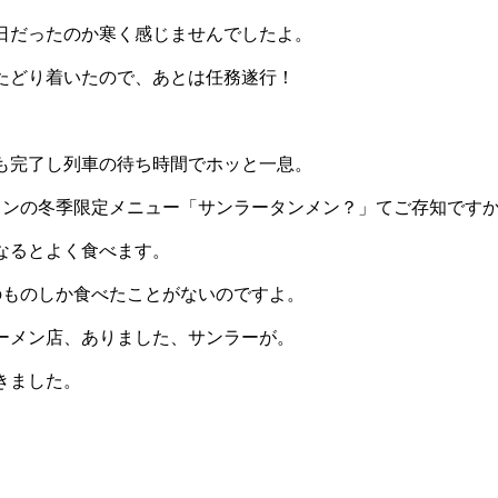
日だったのか寒く感じませんでしたよ。
たどり着いたので、あとは任務遂行！
も完了し列車の待ち時間でホッと一息。
メンの冬季限定メニュー「サンラータンメン？」てご存知です
なるとよく食べます。
のものしか食べたことがないのですよ。
ーメン店、ありました、サンラーが。
きました。
。