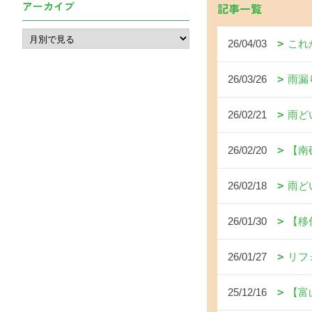
アーカイブ
記事一覧
26/04/03
これ
26/03/26
雨漏
26/02/21
雨ど
26/02/20
【南
26/02/18
雨ど
26/01/30
【移
26/01/27
リフ
25/12/16
【富