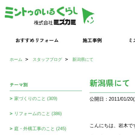
おすすめリフォーム
施工事例
ミ
ホーム
スタッフブログ
新潟県にて
新潟県にて
テーマ別
家づくりのこと (309)
公開日：2011/01/20(
リフォームのこと (386)
こんにちは、岩木で
庭・外構工事のこと (245)