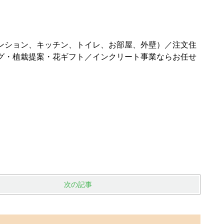
ンション、キッチン、トイレ、お部屋、外壁）／注文住
グ・植栽提案・花ギフト／インクリート事業ならお任せ
次の記事