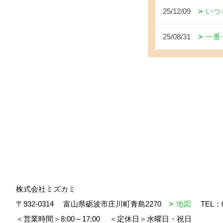
25/12/09
いつ
25/08/31
一番
株式会社ミズカミ
〒932-0314
富山県砺波市庄川町青島2270
地図
TEL：
＜営業時間＞8:00～17:00
＜定休日＞水曜日・祝日