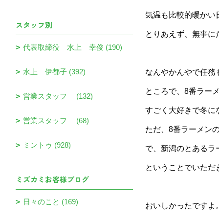
気温も比較的暖かい
スタッフ別
とりあえず、無事に
代表取締役 水上 幸俊 (190)
水上 伊都子 (392)
なんやかんやで任務
ところで、8番ラー
営業スタッフ (132)
すごく大好きで冬に
営業スタッフ (68)
ただ、8番ラーメン
ミントゥ (928)
で、新潟のとあるラ
ということでいただ
ミズカミお客様ブログ
日々のこと (169)
おいしかったですよ