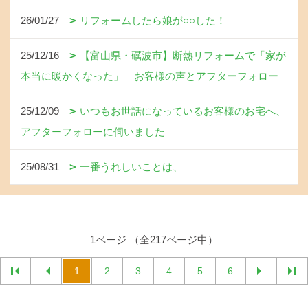
26/01/27
リフォームしたら娘が○○した！
25/12/16
【富山県・礪波市】断熱リフォームで「家が
本当に暖かくなった」｜お客様の声とアフターフォロー
25/12/09
いつもお世話になっているお客様のお宅へ、
アフターフォローに伺いました
25/08/31
一番うれしいことは、
1ページ （全217ページ中）
1
2
3
4
5
6