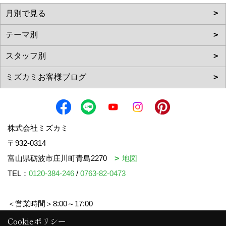
株式会社ミズカミ
〒932-0314
富山県砺波市庄川町青島2270
地図
TEL：
0120-384-246
/
0763-82-0473
＜営業時間＞8:00～17:00
＜定休日＞水曜日・祝日
Cookieポリシー