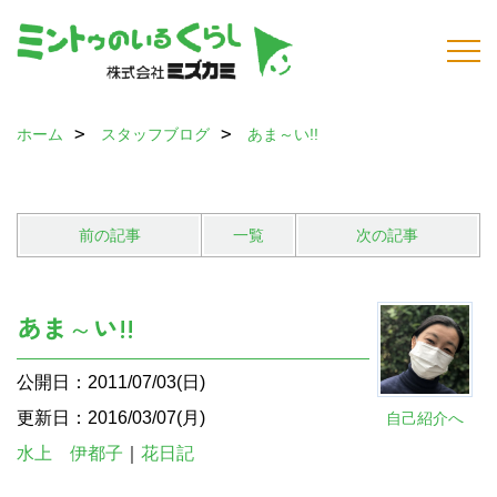
ホーム
スタッフブログ
あま～い!!
前の記事
一覧
次の記事
あま～い!!
公開日：2011/07/03(日)
更新日：2016/03/07(月)
自己紹介へ
水上 伊都子
｜
花日記