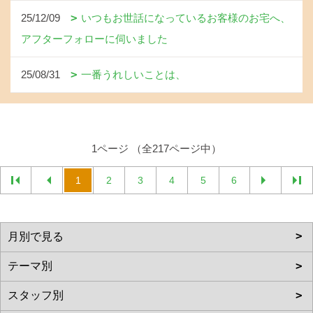
25/12/09
いつもお世話になっているお客様のお宅へ、
アフターフォローに伺いました
25/08/31
一番うれしいことは、
1ページ （全217ページ中）
1
2
3
4
5
6