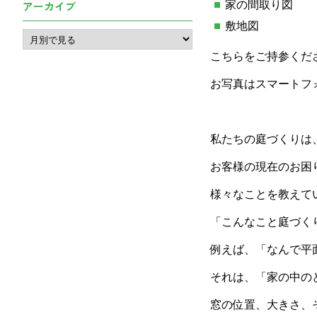
アーカイブ
家の間取り図
敷地図
こちらをご持参くだ
お写真はスマートフ
私たちの庭づくりは
お客様の現在のお困
様々なことを教えて
「こんなこと庭づく
例えば、「なんで平
それは、「家の中の
窓の位置、大きさ、