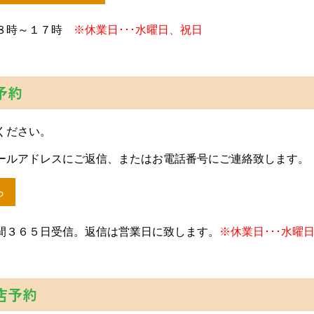
日８時～１７時
※休業日･･･水曜日、祝日
予約
ください。
ールアドレスにご返信、またはお電話番号にご連絡致します。
ら
間３６５日受信。返信は営業日に致します。
※休業日･･･水曜
店予約