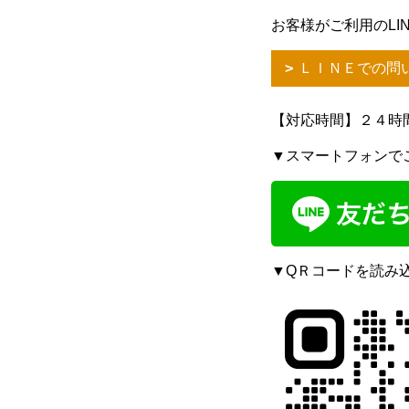
お客様がご利用のLI
ＬＩＮＥでの問
【対応時間】２４時
▼スマートフォンで
▼QＲコードを読み