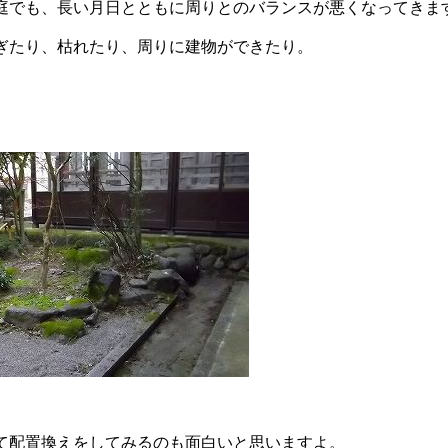
庭でも、長い月日とともに周りとのバランスが悪くなってきま
ぎたり、枯れたり、周りに建物ができたり。
。
て配置換えをしてみるのも面白いと思いますよ。