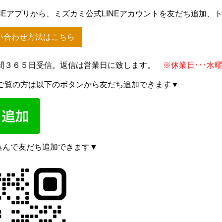
NEアプリから、ミズカミ公式LINEアカウントを友だち追加
い合わせ方法はこちら
間３６５日受信。返信は営業日に致します。
※休業日･･･水
ご覧の方は以下のボタンから友だち追加できます▼
込んで友だち追加できます▼