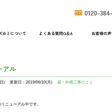
0120-384
ズカミについて
よくある質問Q＆A
お客様の声
ーアル
日)
更新日：2019/06/10(月)
庭・外構工事のこと
のリニューアル中です。