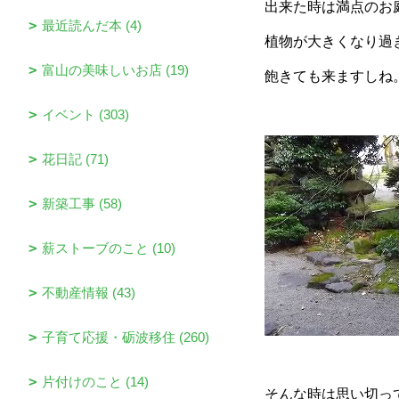
出来た時は満点のお
最近読んだ本 (4)
植物が大きくなり過
富山の美味しいお店 (19)
飽きても来ますしね
イベント (303)
花日記 (71)
新築工事 (58)
薪ストーブのこと (10)
不動産情報 (43)
子育て応援・砺波移住 (260)
片付けのこと (14)
そんな時は思い切っ