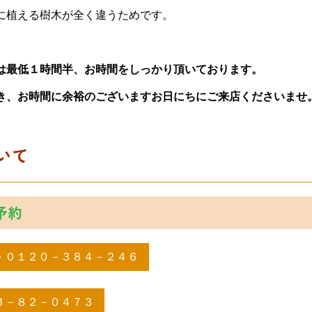
に植える樹木が全く違うためです。
は最低１時間半、お時間をしっかり頂いております。
き、お時間に余裕のございますお日にちにご来店くださいませ
いて
予約
０１２０－３８４－２４６
３－８２－０４７３