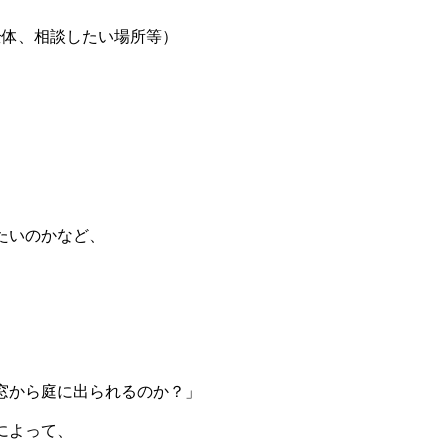
全体、相談したい場所等）
たいのかなど、
窓から庭に出られるのか？」
によって、