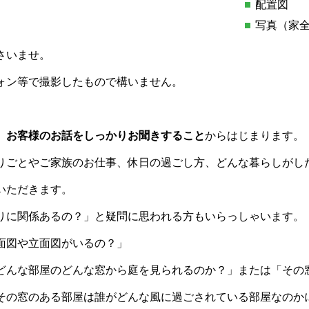
配置図
写真（家
さいませ。
ォン等で撮影したもので構いません。
、
お客様のお話をしっかりお聞きすること
からはじまります。
りごとやご家族のお仕事、休日の過ごし方、どんな暮らしがし
いただきます。
りに関係あるの？」と疑問に思われる方もいらっしゃいます。
面図や立面図がいるの？」
どんな部屋のどんな窓から庭を見られるのか？」または「その
その窓のある部屋は誰がどんな風に過ごされている部屋なのか