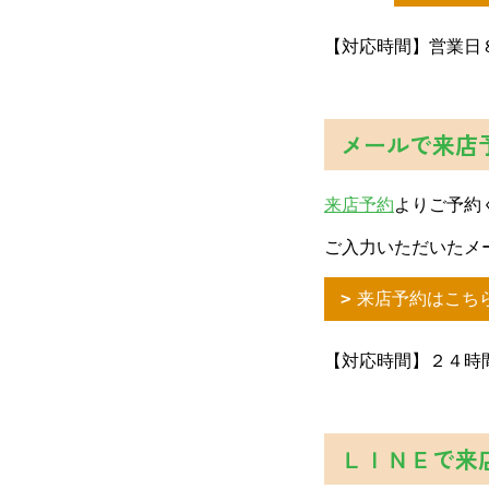
【対応時間】営業
メールで来店
来店予約
よりご予約
ご入力いただいたメ
来店予約はこち
【対応時間】２４時
ＬＩＮＥで来