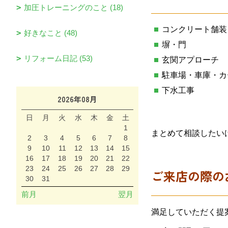
加圧トレーニングのこと (18)
コンクリート舗装
好きなこと (48)
塀・門
リフォーム日記 (53)
玄関アプローチ
駐車場・車庫・カ
下水工事
2026年08月
日
月
火
水
木
金
土
1
まとめて相談したい
2
3
4
5
6
7
8
9
10
11
12
13
14
15
16
17
18
19
20
21
22
23
24
25
26
27
28
29
ご来店の際の
30
31
前月
翌月
満足していただく提