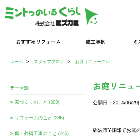
おすすめリフォーム
施工事例
ミ
ホーム
スタッフブログ
お庭リニューアル
お庭リニュ
テーマ別
家づくりのこと (309)
公開日：2014/06/29(
リフォームのこと (386)
砺波市Y様邸でお庭
庭・外構工事のこと (245)