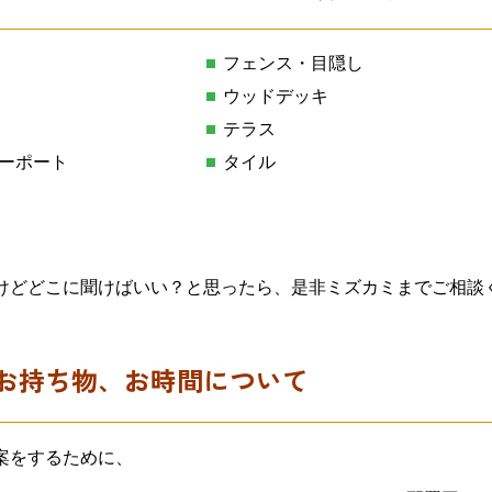
フェンス・目隠し
ウッドデッキ
テラス
ーポート
タイル
けどどこに聞けばいい？と思ったら、是非ミズカミまでご相談
お持ち物、お時間について
案をするために、