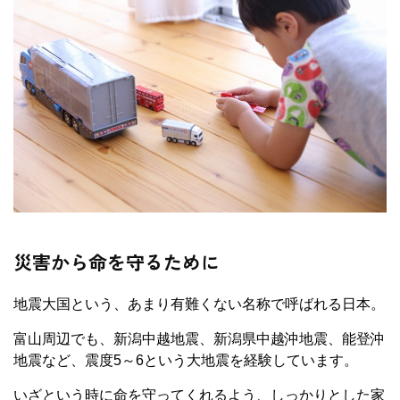
災害から命を守るために
地震大国という、あまり有難くない名称で呼ばれる日本。
富山周辺でも、新潟中越地震、新潟県中越沖地震、能登沖
地震など、震度5～6という大地震を経験しています。
いざという時に命を守ってくれるよう、しっかりとした家