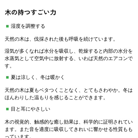
木の持つすごい力
湿度を調整する
天然の木は、伐採された後も呼吸を続けています。
湿気が多くなれば水分を吸収し、乾燥すると内部の水分を
水蒸気として空気中に放射する、いわば天然のエアコンで
す。
夏は涼しく、冬は暖かく
天然の木は夏もベタつくことなく、とてもさわやか。冬は
ほんわりした温もりを感じることができます。
目と耳にやさしい
木の視覚的、触感的な癒し効果は、科学的に証明されてい
ます。また音を適度に吸収してきれいに響かせる性質もも
っています。