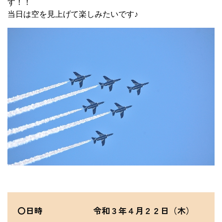
す！！
当日は空を見上げて楽しみたいです♪
〇日時 令和３年４月２２日（木）