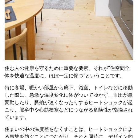
住む人の健康を守るために重要な要素、それが"住空間全
体を快適な温度に、ほぼ一定に保つ"ということです。
特に冬場、暖かい部屋から廊下、浴室、トイレなどに移動
した際に、急激な温度変化に体がついてゆかず、血圧が急
変動したり、脈拍が速くなったりするヒートショックが起
こり、脳卒中や心筋梗塞などにつながる危険性が指摘され
ています。
住まいの中の温度差をなくすことは、ヒートショックによ
る事故を防ぐことにつながり、それと同時に、デザイン的