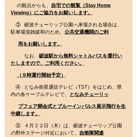
の観点からも、
自宅での観覧（Stay Home
Viewing）にご協力をお願いします。
③ 砺波チューリップ公園へ来場される場合は、
駐車場混雑緩和のため、
公共交通機関のご利
用をお願いします。
なお、
砺波駅から無料シャトルバスを運行い
たしますので、ご利用ください。
（９時運行開始予定）
④ となみ衛星通信テレビ（TST）をはじめ、県
内の各ケーブルテレビで、
となみチューリッ
プフェア開会式とブルーインパルス展示飛行を生
中継します。
⑤ ４月２２日（木）は、砺波チューリップ公園
の野外ステージ付近において、
自衛隊関連