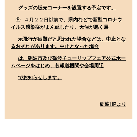
グッズの販売コーナーを設置する予定です。
⑥ ４月２２日以前で、
県内などで新型コロナウ
イルス感染症がまん延したり、天候が悪く展
示飛行が困難だと思われた場合などは、中止とな
るおそれがあります。中止となった場合
は、砺波市及び砺波チューリップフェア公式ホー
ムページをはじめ、各報道機関や会場周辺
でお知らせします。
砺波HPより