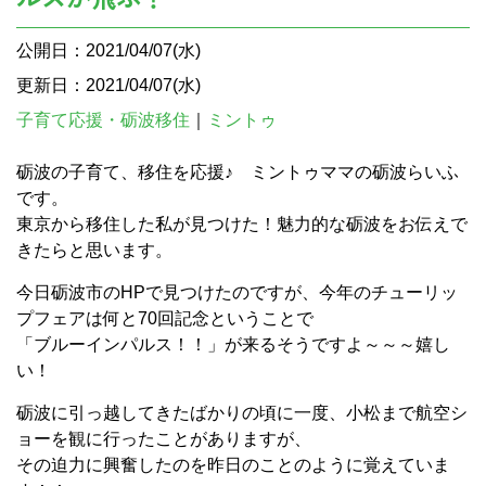
公開日：2021/04/07(水)
更新日：2021/04/07(水)
子育て応援・砺波移住
｜
ミントゥ
砺波の子育て、移住を応援♪ ミントゥママの砺波らいふ
です。
東京から移住した私が見つけた！魅力的な砺波をお伝えで
きたらと思います。
今日砺波市のHPで見つけたのですが、今年のチューリッ
プフェアは何と70回記念ということで
「ブルーインパルス！！」が来るそうですよ～～～嬉し
い！
砺波に引っ越してきたばかりの頃に一度、小松まで航空シ
ョーを観に行ったことがありますが、
その迫力に興奮したのを昨日のことのように覚えていま