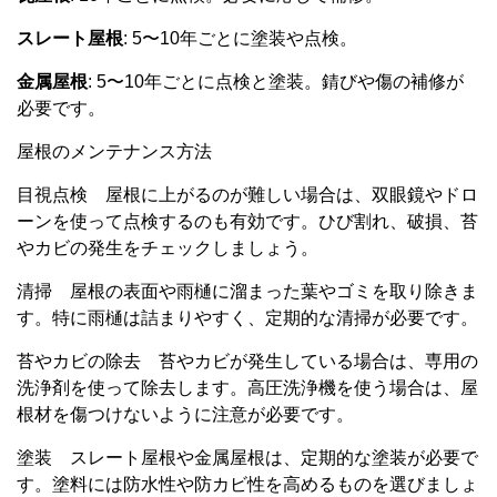
スレート屋根
: 5〜10年ごとに塗装や点検。
金属屋根
: 5〜10年ごとに点検と塗装。錆びや傷の補修が
必要です。
屋根のメンテナンス方法
目視点検 屋根に上がるのが難しい場合は、双眼鏡やドロ
ーンを使って点検するのも有効です。ひび割れ、破損、苔
やカビの発生をチェックしましょう。
清掃 屋根の表面や雨樋に溜まった葉やゴミを取り除きま
す。特に雨樋は詰まりやすく、定期的な清掃が必要です。
苔やカビの除去 苔やカビが発生している場合は、専用の
洗浄剤を使って除去します。高圧洗浄機を使う場合は、屋
根材を傷つけないように注意が必要です。
塗装 スレート屋根や金属屋根は、定期的な塗装が必要で
す。塗料には防水性や防カビ性を高めるものを選びましょ