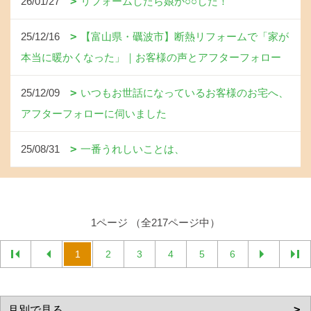
26/01/27
リフォームしたら娘が○○した！
25/12/16
【富山県・礪波市】断熱リフォームで「家が
本当に暖かくなった」｜お客様の声とアフターフォロー
25/12/09
いつもお世話になっているお客様のお宅へ、
アフターフォローに伺いました
25/08/31
一番うれしいことは、
1ページ （全217ページ中）
1
2
3
4
5
6