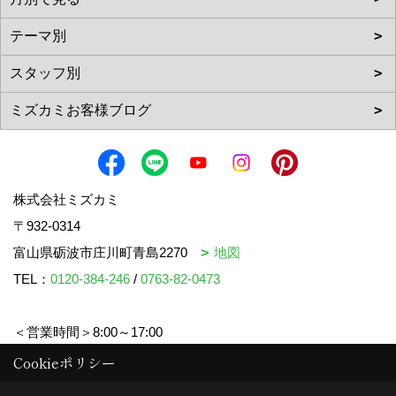
株式会社ミズカミ
〒932-0314
富山県砺波市庄川町青島2270
地図
TEL：
0120-384-246
/
0763-82-0473
＜営業時間＞8:00～17:00
＜定休日＞水曜日・祝日
Cookieポリシー