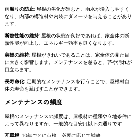
雨漏りの防止
: 屋根の劣化が進むと、雨水が浸入しやすく
なり、内部の構造材や内装にダメージを与えることがあり
ます。
断熱性能の維持
: 屋根の状態が良好であれば、家全体の断
熱性能が向上し、エネルギー効率も良くなります。
美観の維持
: 屋根がきれいであることは、家全体の見た目
に大きく影響します。メンテナンスを怠ると、苔や汚れが
目立ちます。
長寿命化
: 定期的なメンテナンスを行うことで、屋根材自
体の寿命を延ばすことができます。
メンテナンスの頻度
屋根のメンテナンスの頻度は、屋根材の種類や立地条件に
よって異なりますが、一般的な目安は以下の通りです
瓦屋根
: 10年ごとに点検。必要に応じて補修。