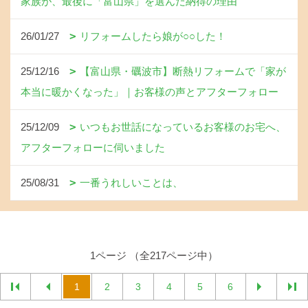
家族が、最後に「富山県」を選んだ納得の理由
26/01/27
リフォームしたら娘が○○した！
25/12/16
【富山県・礪波市】断熱リフォームで「家が
本当に暖かくなった」｜お客様の声とアフターフォロー
25/12/09
いつもお世話になっているお客様のお宅へ、
アフターフォローに伺いました
25/08/31
一番うれしいことは、
1ページ （全217ページ中）
1
2
3
4
5
6