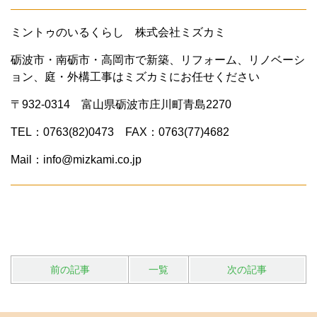
ミントゥのいるくらし 株式会社ミズカミ
砺波市・南砺市・高岡市で新築、リフォーム、リノベーシ
ョン、庭・外構工事はミズカミにお任せください
〒932-0314 富山県砺波市庄川町青島2270
TEL：0763(82)0473 FAX：0763(77)4682
Mail：info@mizkami.co.jp
前の記事
一覧
次の記事