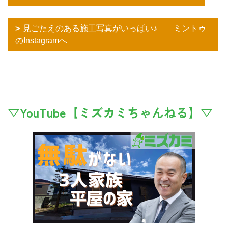
見ごたえのある施工写真がいっぱい♪ ミントゥ
のInstagramへ
▽YouTube【ミズカミちゃんねる】▽