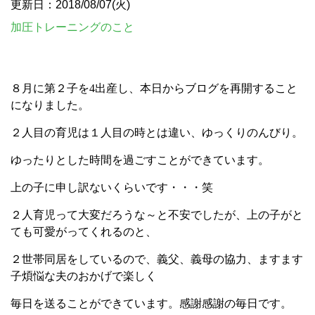
更新日：2018/08/07(火)
加圧トレーニングのこと
８月に第２子を
4
出産し、本日からブログを再開すること
になりました。
２人目の育児は１人目の時とは違い、ゆっくりのんびり。
ゆったりとした時間を過ごすことができています。
上の子に申し訳ないくらいです・・・笑
２人育児って大変だろうな～と不安でしたが、上の子がと
ても可愛がってくれるのと、
２世帯同居をしているので、義父、義母の協力、ますます
子煩悩な夫のおかげで楽しく
毎日を送ることができています。感謝感謝の毎日です。