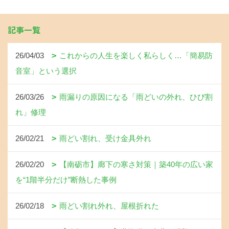
記事一覧
26/04/03
これからの人生を楽しく私らしく…「簡易防
音室」という選択
26/03/26
雨漏りの原因になる「雨どいの外れ、ひび割
れ」修理
26/02/21
雨どい割れ、受け金具外れ
26/02/20
【南砺市】廊下の寒さ対策｜築40年の広い家
を“1階半分だけ”断熱した事例
26/02/18
雨どい割れ外れ、屋根折れた