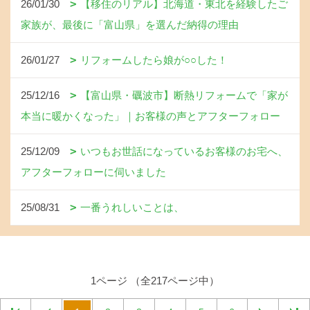
26/01/30
【移住のリアル】北海道・東北を経験したご
家族が、最後に「富山県」を選んだ納得の理由
26/01/27
リフォームしたら娘が○○した！
25/12/16
【富山県・礪波市】断熱リフォームで「家が
本当に暖かくなった」｜お客様の声とアフターフォロー
25/12/09
いつもお世話になっているお客様のお宅へ、
アフターフォローに伺いました
25/08/31
一番うれしいことは、
1ページ （全217ページ中）