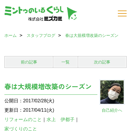
ホーム
スタッフブログ
春は大規模増改築のシーズン
前の記事
一覧
次の記事
春は大規模増改築のシーズン
公開日：2017/02/28(火)
更新日：2017/04/11(火)
自己紹介へ
リフォームのこと
｜
水上 伊都子
｜
家づくりのこと