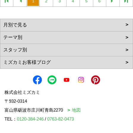
1
2
3
4
5
6
株式会社ミズカミ
〒932-0314
富山県砺波市庄川町青島2270
地図
TEL：
0120-384-246
/
0763-82-0473