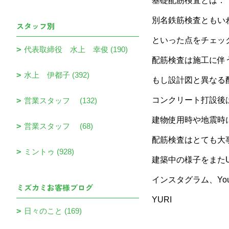
基礎配筋検査とは．
別名鉄筋検査ともい
スタッフ別
といった点をチェッ
代表取締役 水上 幸俊 (190)
配筋検査は施工に伴
水上 伊都子 (392)
もし設計図と異なる
コンクリート打設後
営業スタッフ (132)
建物使用時や地震時
営業スタッフ (68)
配筋検査はとても大
ミントゥ (928)
建築中の様子をまた
インスタグラム、Yo
ミズカミお客様ブログ
YURI
日々のこと (169)