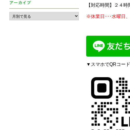
アーカイブ
【対応時間】２４時
※休業日･･･水曜日
▼スマホでQRコー