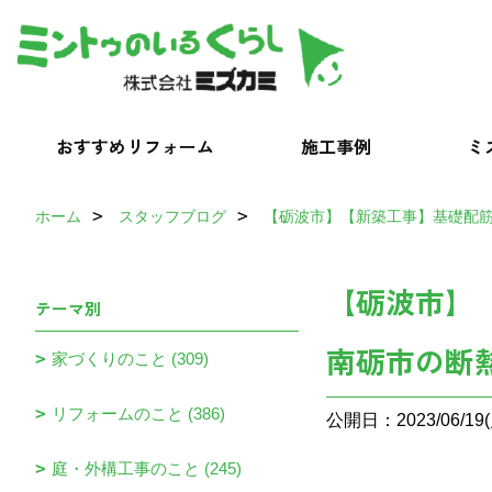
おすすめリフォーム
施工事例
ミ
ホーム
スタッフブログ
【砺波市】【新築工事】基礎配
【砺波市】
テーマ別
南砺市の断
家づくりのこと (309)
リフォームのこと (386)
公開日：2023/06/19(
庭・外構工事のこと (245)