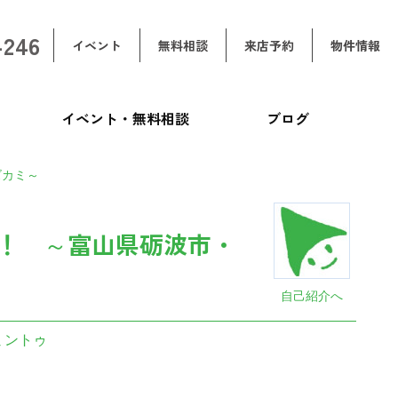
-246
イベント
無料相談
来店予約
物件情報
イベント・無料相談
ブログ
ズカミ～
！ ～富山県砺波市・
自己紹介へ
ミントゥ