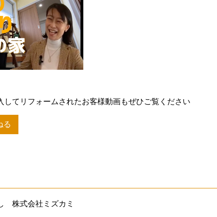
入してリフォームされたお客様動画もぜひご覧ください
ねる
し 株式会社ミズカミ