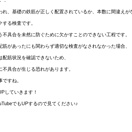
．．
われ、基礎の鉄筋が正しく配置されているか、本数に間違えが
クする検査です。
う不具合を未然に防ぐために欠かすことのできない工程です。
配筋があったにも関わらず適切な検査がなされなかった場合、
は配筋状況を確認できないため、
に不具合が生じる恐れがあります。
事ですね。
UPしていきます！
uTubeでもUPするので見てください♪