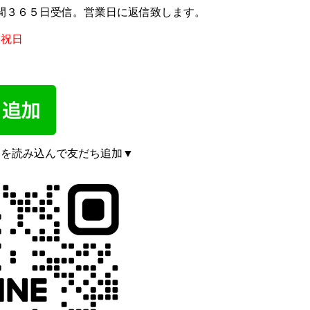
間３６５日受信。営業日に返信致します。
、祝日
ドを読み込んで友だち追加▼