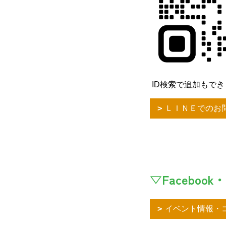
ID検索で追加もできます
ＬＩＮＥでのお
▽Facebook・
イベント情報・コ