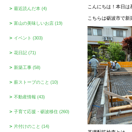
こんにちは！本日は
最近読んだ本 (4)
こちらは砺波市で新築
富山の美味しいお店 (19)
イベント (303)
花日記 (71)
新築工事 (58)
薪ストーブのこと (10)
不動産情報 (43)
子育て応援・砺波移住 (260)
片付けのこと (14)