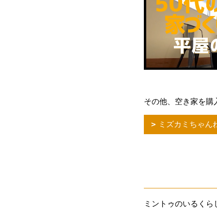
その他、空き家を購
ミズカミちゃん
ミントゥのいるくら