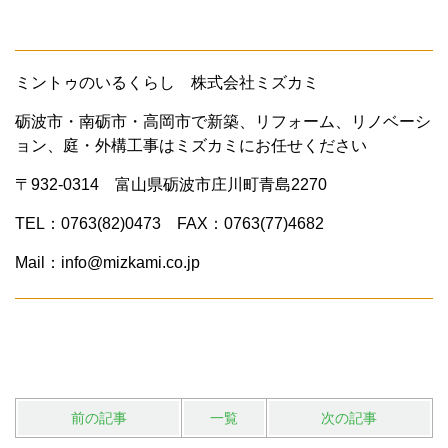
ミントゥのいるくらし 株式会社ミズカミ
砺波市・南砺市・高岡市で新築、リフォーム、リノベーシ
ョン、庭・外構工事はミズカミにお任せください
〒932-0314 富山県砺波市庄川町青島2270
TEL：0763(82)0473 FAX：0763(77)4682
Mail：info@mizkami.co.jp
前の記事
一覧
次の記事