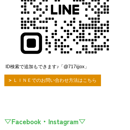
ID検索で追加もできます♪「@717ijjox」
ＬＩＮＥでのお問い合わせ方法はこちら
▽Facebook・Instagram▽