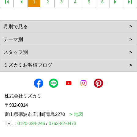
1
2
3
4
5
6
株式会社ミズカミ
〒932-0314
富山県砺波市庄川町青島2270
地図
TEL：
0120-384-246
/
0763-82-0473