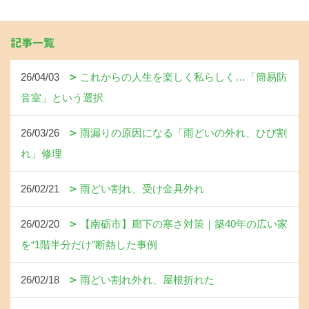
記事一覧
26/04/03
これからの人生を楽しく私らしく…「簡易防
音室」という選択
26/03/26
雨漏りの原因になる「雨どいの外れ、ひび割
れ」修理
26/02/21
雨どい割れ、受け金具外れ
26/02/20
【南砺市】廊下の寒さ対策｜築40年の広い家
を“1階半分だけ”断熱した事例
26/02/18
雨どい割れ外れ、屋根折れた