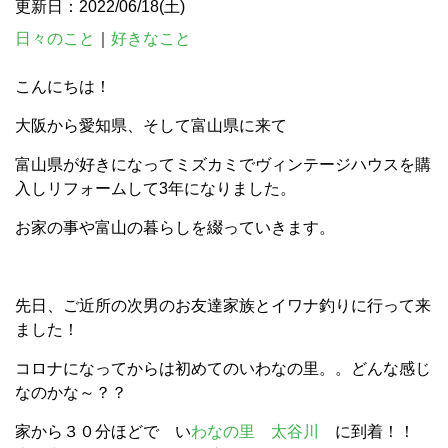
更新日：2022/06/18(土)
日々のこと
｜
好きなこと
こんにちは！
大阪から愛知県、そして富山県に来て
富山県が好きになってミズカミでヴィンテージハウスを購
入しリフォームして3年になりました。
お家の事や富山の暮らしを綴っていきます。
先日、ご近所の次男のお友達家族とイワナ釣りに行って来
ました！
コロナになってからは初めてのいわなの里。。どんな感じ
なのかな～？？
家から３０分ほどで い
わなの里 太谷川
に到着！！