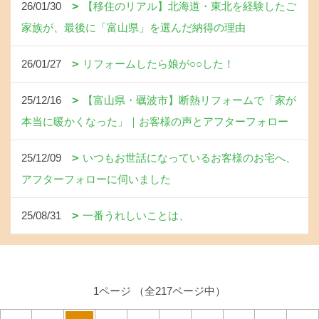
26/01/30
【移住のリアル】北海道・東北を経験したご
家族が、最後に「富山県」を選んだ納得の理由
26/01/27
リフォームしたら娘が○○した！
25/12/16
【富山県・礪波市】断熱リフォームで「家が
本当に暖かくなった」｜お客様の声とアフターフォロー
25/12/09
いつもお世話になっているお客様のお宅へ、
アフターフォローに伺いました
25/08/31
一番うれしいことは、
1ページ （全217ページ中）