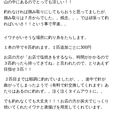
山の中にあるのでとっても涼しい！！
釣れなければ掴み取りにしてもらおうと思ってましたが、
掴み取りは７月からでした。。残念。。。では頑張って釣
ればいいさ！！という事で早速。。
イワナがいそうな場所に釣り糸をたらします。
１本の竿で６匹釣れます。１匹追加ごとに300円
お店の方が「お店で塩焼きをするなら、時間がかかるので
３匹釣ったら持ってきてね」と言われたので、とりあえず
目指せ３匹！！
２匹目までは順調に釣れていましたが。。。途中で針が
曲がってしまったようで（有料で針交換してくれます）あ
たりはあるのに釣れず。。泣く泣くタイムアウトに。。
でも釣れなくても大丈夫！！！お店の方が炭火でじっくり
焼いてくれたイワナと唐揚げを用意してくれています。