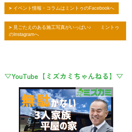
イベント情報・コラムはミントゥのFacebookへ
見ごたえのある施工写真がいっぱい♪ ミントゥ
のInstagramへ
▽YouTube【ミズカミちゃんねる】▽