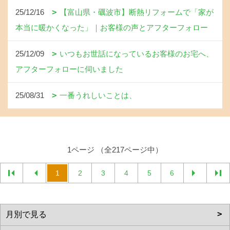
25/12/16
【富山県・礪波市】断熱リフォームで「家が
本当に暖かくなった」｜お客様の声とアフターフォロー
25/12/09
いつもお世話になっているお客様のお宅へ、
アフターフォローに伺いました
25/08/31
一番うれしいことは、
1ページ （全217ページ中）
1
2
3
4
5
6