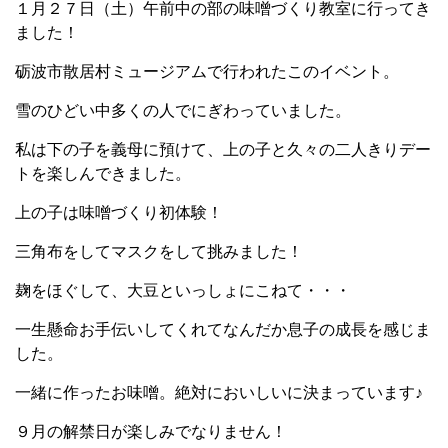
１月２７日（土）午前中の部の味噌づくり教室に行ってき
ました！
砺波市散居村ミュージアムで行われたこのイベント。
雪のひどい中多くの人でにぎわっていました。
私は下の子を義母に預けて、上の子と久々の二人きりデー
トを楽しんできました。
上の子は味噌づくり初体験！
三角布をしてマスクをして挑みました！
麹をほぐして、大豆といっしょにこねて・・・
一生懸命お手伝いしてくれてなんだか息子の成長を感じま
した。
一緒に作ったお味噌。絶対においしいに決まっています♪
９月の解禁日が楽しみでなりません！