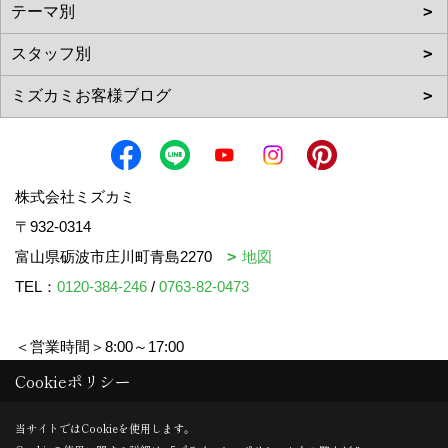
株式会社ミズカミ
〒932-0314
富山県砺波市庄川町青島2270
地図
TEL：
0120-384-246
/
0763-82-0473
＜営業時間＞8:00～17:00
＜定休日＞水曜日・祝日
Cookieポリシー
当サイトではCookieを使用します。