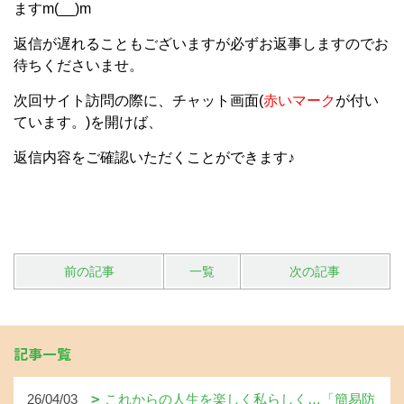
ますm(__)m
返信が遅れることもございますが必ずお返事しますのでお
待ちくださいませ。
次回サイト訪問の際に、チャット画面(
赤いマーク
が付い
ています。)を開けば、
返信内容をご確認いただくことができます♪
前の記事
一覧
次の記事
記事一覧
26/04/03
これからの人生を楽しく私らしく…「簡易防