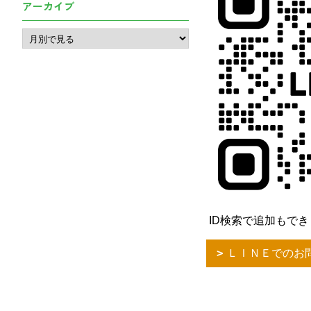
アーカイブ
ID検索で追加もできます
ＬＩＮＥでのお