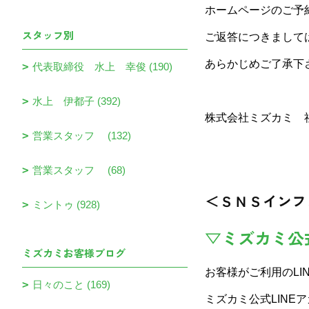
ホームページのご予
スタッフ別
ご返答につきまして
あらかじめご了承下
代表取締役 水上 幸俊 (190)
水上 伊都子 (392)
株式会社ミズカミ 
営業スタッフ (132)
営業スタッフ (68)
＜ＳＮＳインフ
ミントゥ (928)
▽ミズカミ公
ミズカミお客様ブログ
お客様がご利用のLI
日々のこと (169)
ミズカミ公式LINE