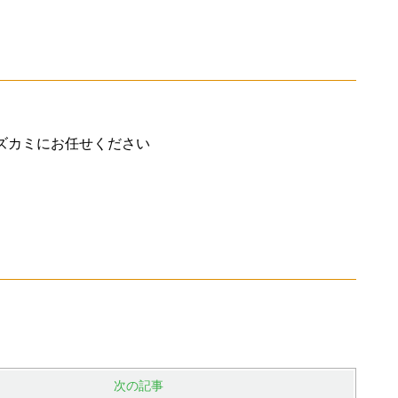
ズカミにお任せください
次の記事