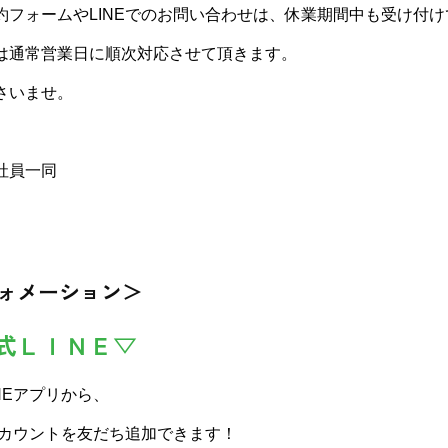
約フォームやLINEでのお問い合わせは、休業期間中も受け付
は通常営業日に順次対応させて頂きます。
さいませ。
社員一同
ォメーション＞
式ＬＩＮＥ▽
NEアプリから、
アカウントを友だち追加できます！