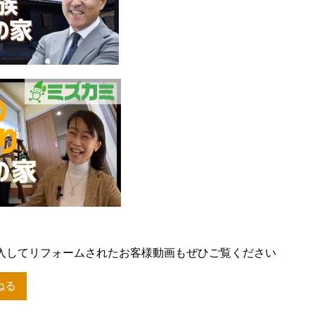
入してリフォームされたお客様動画もぜひご覧ください
ねる