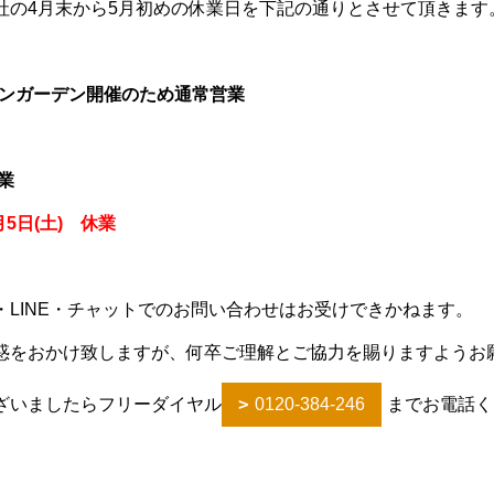
社の4月末から5月初めの休業日を下記の通りとさせて頂きます
ープンガーデン開催のため通常営業
営業
月5日(土) 休業
・LINE・チャットでのお問い合わせはお受けできかねます。
惑をおかけ致しますが、何卒ご理解とご協力を賜りますようお
ざいましたらフリーダイヤル
0120-384-246
までお電話く