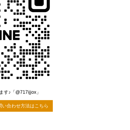
♪「@717ijjox」
問い合わせ方法はこちら