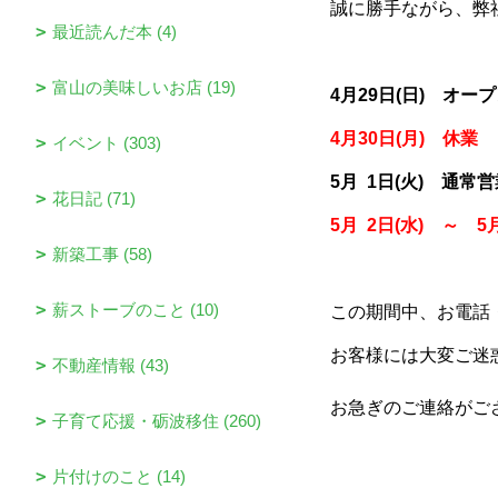
誠に勝手ながら、弊
最近読んだ本 (4)
富山の美味しいお店 (19)
4月29日(日) オ
4月30日(月) 休業
イベント (303)
5月 1日(火) 通常
花日記 (71)
5月 2日(水) ～ 5
新築工事 (58)
薪ストーブのこと (10)
この期間中、お電話
お客様には大変ご迷
不動産情報 (43)
お急ぎのご連絡がご
子育て応援・砺波移住 (260)
片付けのこと (14)