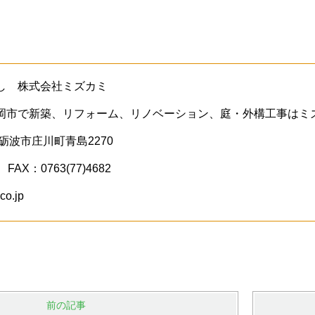
し 株式会社ミズカミ
岡市で新築、リフォーム、リノベーション、庭・外構工事はミ
県砺波市庄川町青島2270
 FAX：0763(77)4682
co.jp
前の記事