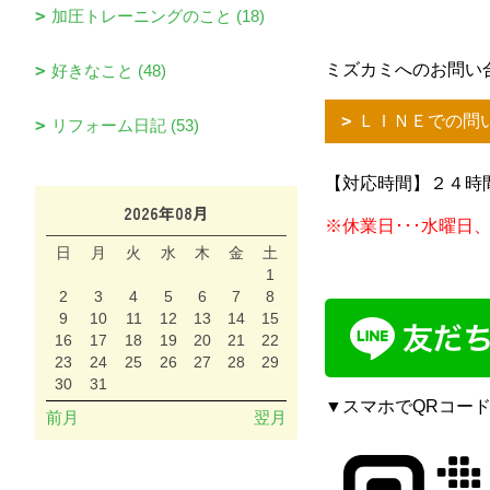
加圧トレーニングのこと (18)
ミズカミへのお問い
好きなこと (48)
ＬＩＮＥでの問
リフォーム日記 (53)
【対応時間】２４時
2026年08月
※休業日･･･水曜日
日
月
火
水
木
金
土
1
2
3
4
5
6
7
8
9
10
11
12
13
14
15
16
17
18
19
20
21
22
23
24
25
26
27
28
29
30
31
▼スマホでQRコー
前月
翌月