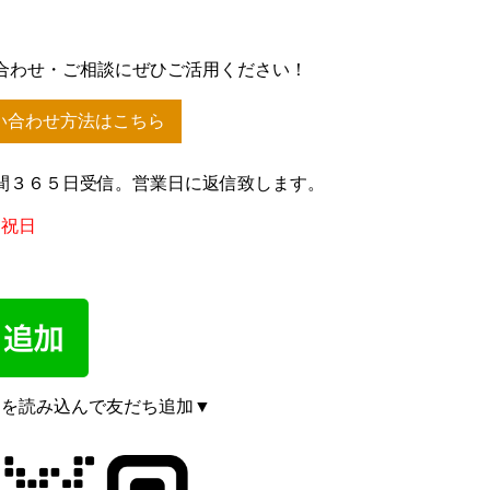
合わせ・ご相談にぜひご活用ください！
い合わせ方法はこちら
間３６５日受信。営業日に返信致します。
、祝日
ドを読み込んで友だち追加▼