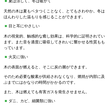
夏は涼しく、冬は暖かく
天然の木は夏もベタつくことなく、とてもさわやか。冬は
ほんわりした温もりを感じることができます。
目と耳にやさしい
木の視覚的、触感的な癒し効果は、科学的に証明されてい
ます。また音を適度に吸収してきれいに響かせる性質もも
っています。
火災に強い
木の表面が燃えると、そこに炭の層ができます。
そのため必要な酸素が供給されなくなり、燃焼が内部に及
ぶまでにはかなりの時間がかかるのです。
また、木は燃えても有害ガスを発生させません。
ダニ、カビ、細菌類に強い