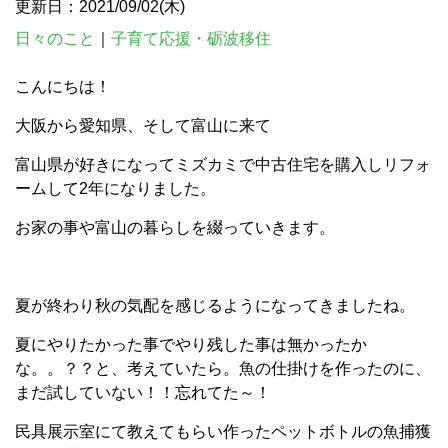
更新日：2021/09/02(木)
日々のこと
｜
子育て応援・砺波移住
こんにちは！
大阪から愛知県、そして富山に来て
富山県が好きになってミズカミで中古住宅を購入しリフォ
ームして2年になりました。
お家の事や富山の暮らしを綴っていきます。
夏が終わり秋の気配を感じるようになってきましたね。
夏にやりたかった事でやり残した事は無かったか
な。。？？と、考えていたら。魚の仕掛けを作ったのに、
まだ試していない！！忘れてた～！
民具展示室にて教えてもらい作ったペットボトルの魚捕獲