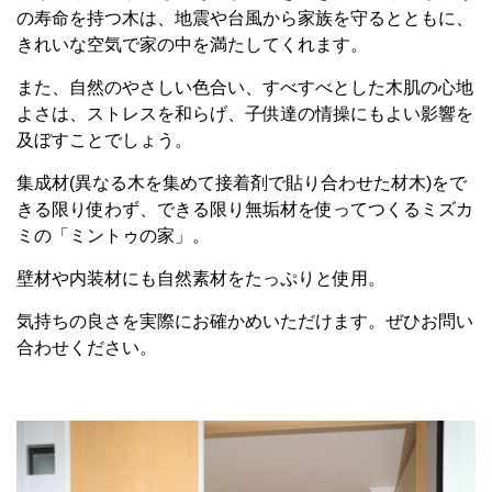
の寿命を持つ木は、地震や台風から家族を守るとともに、
きれいな空気で家の中を満たしてくれます。
また、自然のやさしい色合い、すべすべとした木肌の心地
よさは、ストレスを和らげ、子供達の情操にもよい影響を
及ぼすことでしょう。
集成材(異なる木を集めて接着剤で貼り合わせた材木)をで
きる限り使わず、できる限り無垢材を使ってつくるミズカ
ミの「ミントゥの家」。
壁材や内装材にも自然素材をたっぷりと使用。
気持ちの良さを実際にお確かめいただけます。ぜひお問い
合わせください。