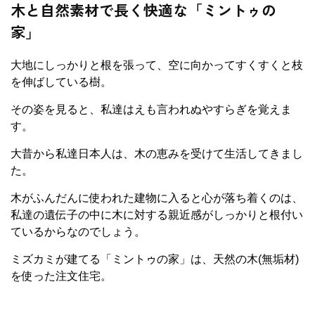
木と自然素材で長く快適な「ミントゥの
家」
大地にしっかりと根を張って、空に向かってすくすくと枝
を伸ばしている樹。
その姿を見ると、私達はえも言われぬやすらぎを覚えま
す。
大昔から私達日本人は、木の恵みを受けて生活してきまし
た。
木がふんだんに使われた建物に入ると心が落ち着くのは、
私達の遺伝子の中に木に対する親近感がしっかりと根付い
ているからなのでしょう。
ミズカミが建てる「ミントゥの家」は、天然の木(無垢材)
を使った注文住宅。