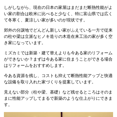
しがしながら、現在の日本の家屋はまだまだ断熱性能がよ
い家の割合は欧米に比べると少なく、特に富山県では広く
て冬寒く、夏涼しい家が多いのが現状です。
郊外の分譲地でどんどん新しい家がふえている一方で従来
の柱や梁は立派なヒノキ造りの木造在来工法の家が多く空
き家になっています。
ミズカミでは新築・建て替えよりも今ある家のリフォーム
ができないか？まずは今ある家に住まうことができる場合
はリフォームをおすすめします。
今ある資源を残し、コストも抑えて断熱性能アップと快適
な設備を取り入れた家づくりを提案しています。
見えない部分（柱や梁、基礎）など残せるところはそのま
まに性能アップしてまるで新築のような仕上がりにできま
す。