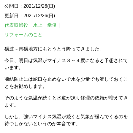
公開日：2021/12/26(日)
更新日：2021/12/26(日)
代表取締役 水上 幸俊
｜
リフォームのこと
砺波～南砺地方にもとうとう降ってきました。
今日、明日は気温がマイナス３～４度になると予想されて
います。
凍結防止には蛇口を止めないで水を少量でも流しておくこ
とをお勧めします。
そのような気温が続くと水道が凍り修理の依頼が増えてき
ます。
しかし、強いマイナス気温が続くと気象が緩んでくるのを
待つしかないというのが本音です。