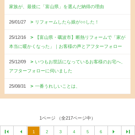
家族が、最後に「富山県」を選んだ納得の理由
26/01/27
リフォームしたら娘が○○した！
25/12/16
【富山県・礪波市】断熱リフォームで「家が
本当に暖かくなった」｜お客様の声とアフターフォロー
25/12/09
いつもお世話になっているお客様のお宅へ、
アフターフォローに伺いました
25/08/31
一番うれしいことは、
1ページ （全217ページ中）
1
2
3
4
5
6