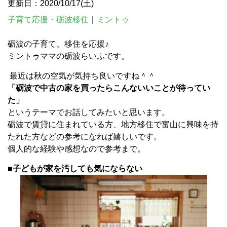
更新日：2020/10/17(土)
子育て応援・砺波移住
｜
ミントゥ
砺波の子育て、移住を応援♪
ミントゥママの砺波らいふです。
最近は秋の空気が気持ち良いですね＾＾
「砺波で中古の家を買ったらこんないいことが待ってい
た」
というテーマでお話してみたいと思います。
砺波で賃貸に住まれている方、地方移住で富山に興味を持
たれた方などの参考になれば嬉しいです。
個人的な経験や感想なので参考まで。
■
子どもが家を汚しても気にならない