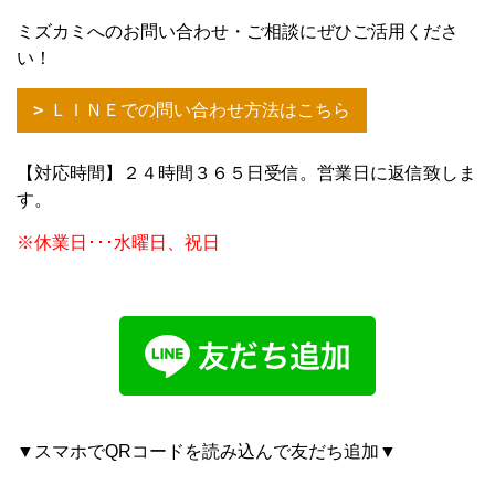
ミズカミへのお問い合わせ・ご相談にぜひご活用くださ
い！
ＬＩＮＥでの問い合わせ方法はこちら
【対応時間】２４時間３６５日受信。営業日に返信致しま
す。
※休業日･･･水曜日、祝日
▼スマホでQRコードを読み込んで友だち追加▼