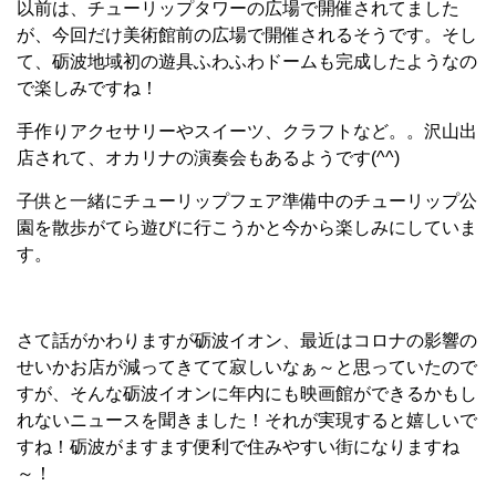
以前は、チューリップタワーの広場で開催されてました
が、今回だけ美術館前の広場で開催されるそうです。そし
て、砺波地域初の遊具ふわふわドームも完成したようなの
で楽しみですね！
手作りアクセサリーやスイーツ、クラフトなど。。沢山出
店されて、オカリナの演奏会もあるようです(^^)
子供と一緒にチューリップフェア準備中のチューリップ公
園を散歩がてら遊びに行こうかと今から楽しみにしていま
す。
さて話がかわりますが砺波イオン、最近はコロナの影響の
せいかお店が減ってきてて寂しいなぁ～と思っていたので
すが、そんな砺波イオンに年内にも映画館ができるかもし
れないニュースを聞きました！それが実現すると嬉しいで
すね！砺波がますます便利で住みやすい街になりますね
～！