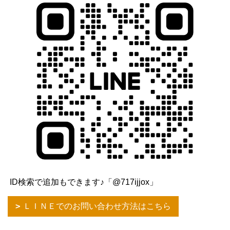
ID検索で追加もできます♪「@717ijjox」
ＬＩＮＥでのお問い合わせ方法はこちら