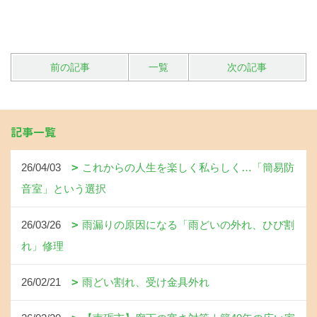
前の記事
一覧
次の記事
記事一覧
26/04/03
これからの人生を楽しく私らしく…「簡易防
音室」という選択
26/03/26
雨漏りの原因になる「雨どいの外れ、ひび割
れ」修理
26/02/21
雨どい割れ、受け金具外れ