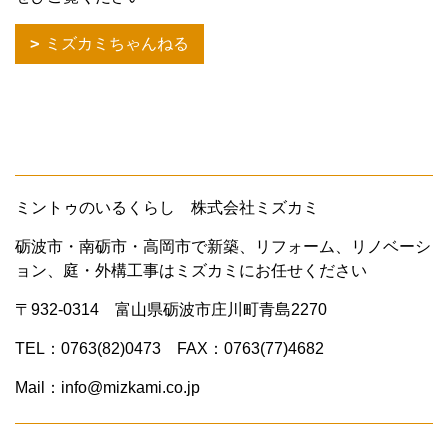
ミズカミちゃんねる
ミントゥのいるくらし 株式会社ミズカミ
砺波市・南砺市・高岡市で新築、リフォーム、リノベーシ
ョン、庭・外構工事はミズカミにお任せください
〒932-0314 富山県砺波市庄川町青島2270
TEL：0763(82)0473 FAX：0763(77)4682
Mail：info@mizkami.co.jp