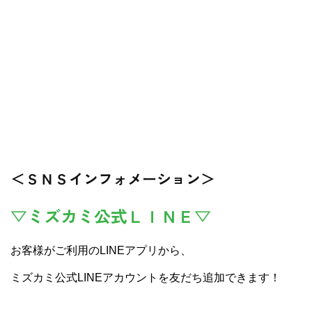
＜ＳＮＳインフォメーション＞
▽ミズカミ公式ＬＩＮＥ▽
お客様がご利用のLINEアプリから、
ミズカミ公式LINEアカウントを友だち追加できます！