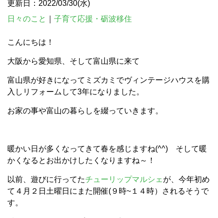
更新日：2022/03/30(水)
日々のこと
｜
子育て応援・砺波移住
こんにちは！
大阪から愛知県、そして富山県に来て
富山県が好きになってミズカミでヴィンテージハウスを購
入しリフォームして3年になりました。
お家の事や富山の暮らしを綴っていきます。
暖かい日が多くなってきて春を感じますね(^^) そして暖
かくなるとお出かけしたくなりますね～！
以前、遊びに行ってた
チューリップマルシェ
が、今年初め
て４月２日土曜日にまた開催(９時~１４時）されるそうで
す。