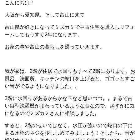
こんにちは！
大阪から愛知県、そして富山に来て
富山県が好きになってミズカミで中古住宅を購入しリフォ
ームしてもうすぐ2年になります。
お家の事や富山の暮らしを綴っていきます。
我が家は、2階が住居で水回りもすべて2階にあります。お
風呂、洗面所、キッチンの蛇口を上げると、ゴゴッとすご
い音がでるようになりました。。
2階に水回りがあるからかな？など思いつつ。。まるで古
い縦型洗濯機がまわっているような音なので、さすがに気
になるのでミズカミさんに相談しました。
すると、2階のせいではなく。水圧が強いので蛇口の下に
ある水栓のネジを少ししめてみましょう！そしたら、音が