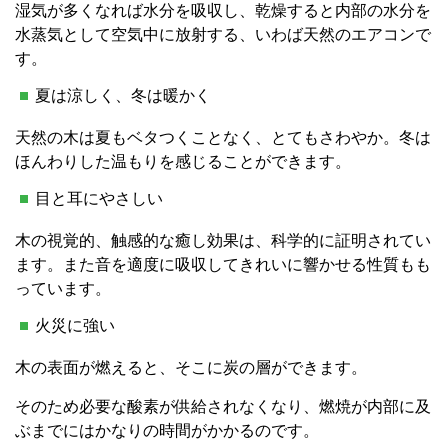
湿気が多くなれば水分を吸収し、乾燥すると内部の水分を
水蒸気として空気中に放射する、いわば天然のエアコンで
す。
夏は涼しく、冬は暖かく
天然の木は夏もベタつくことなく、とてもさわやか。冬は
ほんわりした温もりを感じることができます。
目と耳にやさしい
木の視覚的、触感的な癒し効果は、科学的に証明されてい
ます。また音を適度に吸収してきれいに響かせる性質もも
っています。
火災に強い
木の表面が燃えると、そこに炭の層ができます。
そのため必要な酸素が供給されなくなり、燃焼が内部に及
ぶまでにはかなりの時間がかかるのです。