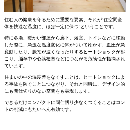
住む人の健康を守るために重要な要素、それが"住空間全
体を快適な温度に、ほぼ一定に保つ"ということです。
特に冬場、暖かい部屋から廊下、浴室、トイレなどに移動
した際に、急激な温度変化に体がついてゆかず、血圧が急
変動したり、脈拍が速くなったりするヒートショックが起
こり、脳卒中や心筋梗塞などにつながる危険性が指摘され
ています。
住まいの中の温度差をなくすことは、ヒートショックによ
る事故を防ぐことにつながり、それと同時に、デザイン的
にも間仕切りのない空間をも実現します。
できるだけコンパクトに間仕切り少なくつくることはコン
トの削減にもたいへん有効です。