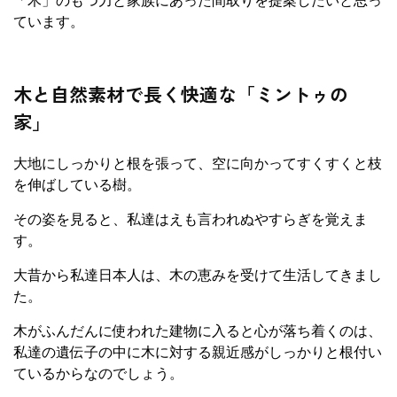
「木」のもつ力と家族にあった間取りを提案したいと思っ
ています。
木と自然素材で長く快適な「ミントゥの
家」
大地にしっかりと根を張って、空に向かってすくすくと枝
を伸ばしている樹。
その姿を見ると、私達はえも言われぬやすらぎを覚えま
す。
大昔から私達日本人は、木の恵みを受けて生活してきまし
た。
木がふんだんに使われた建物に入ると心が落ち着くのは、
私達の遺伝子の中に木に対する親近感がしっかりと根付い
ているからなのでしょう。