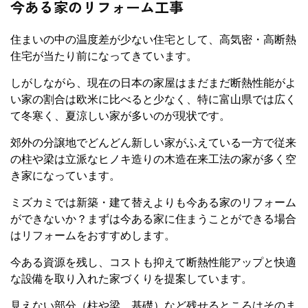
今ある家のリフォーム工事
住まいの中の温度差が少ない住宅として、高気密・高断熱
住宅が当たり前になってきています。
しがしながら、現在の日本の家屋はまだまだ断熱性能がよ
い家の割合は欧米に比べると少なく、特に富山県では広く
て冬寒く、夏涼しい家が多いのが現状です。
郊外の分譲地でどんどん新しい家がふえている一方で従来
の柱や梁は立派なヒノキ造りの木造在来工法の家が多く空
き家になっています。
ミズカミでは新築・建て替えよりも今ある家のリフォーム
ができないか？まずは今ある家に住まうことができる場合
はリフォームをおすすめします。
今ある資源を残し、コストも抑えて断熱性能アップと快適
な設備を取り入れた家づくりを提案しています。
見えない部分（柱や梁、基礎）など残せるところはそのま