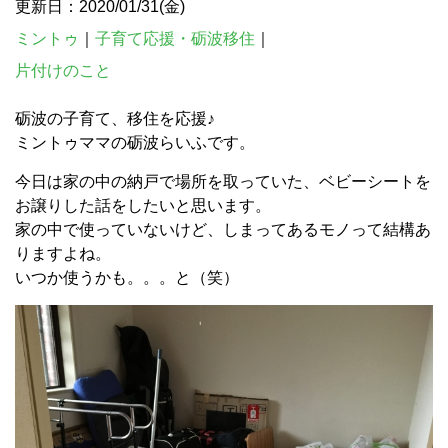
更新日：2020/01/31(金)
ミントゥ
｜
子育て応援・砺波移住
｜
片付けのこと
砺波の子育て、移住を応援♪
ミントゥママの砺波らいふです。
今日は家の中の納戸で場所を取っていた、ベビーシートを
お譲りした話をしたいと思います。
家の中で使っていないけど、しまってあるモノって結構あ
りますよね。
いつか使うかも。。。と（笑）