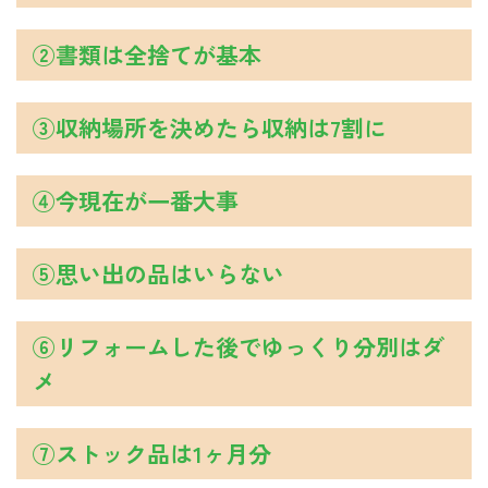
②書類は全捨てが基本
③収納場所を決めたら収納は7割に
④今現在が一番大事
⑤思い出の品はいらない
⑥リフォームした後でゆっくり分別はダ
メ
⑦ストック品は1ヶ月分