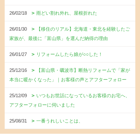
26/02/18
雨どい割れ外れ、屋根折れた
26/01/30
【移住のリアル】北海道・東北を経験したご
家族が、最後に「富山県」を選んだ納得の理由
26/01/27
リフォームしたら娘が○○した！
25/12/16
【富山県・礪波市】断熱リフォームで「家が
本当に暖かくなった」｜お客様の声とアフターフォロー
25/12/09
いつもお世話になっているお客様のお宅へ、
アフターフォローに伺いました
25/08/31
一番うれしいことは、