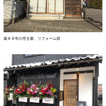
築８８年の空き家、リフォーム前