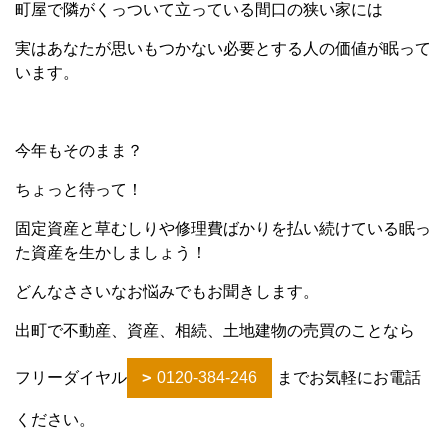
町屋で隣がくっついて立っている間口の狭い家には
実はあなたが思いもつかない必要とする人の価値が眠って
います。
今年もそのまま？
ちょっと待って！
固定資産と草むしりや修理費ばかりを払い続けている眠っ
た資産を生かしましょう！
どんなささいなお悩みでもお聞きします。
出町で不動産、資産、相続、土地建物の売買のことなら
フリーダイヤル
0120-384-246
までお気軽にお電話
ください。