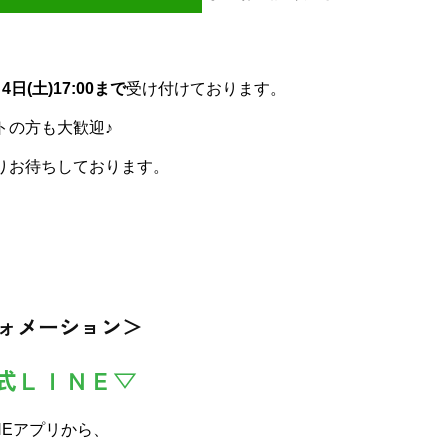
日(土)17:00まで
受け付けております。
トの方も大歓迎♪
りお待ちしております。
ォメーション＞
式ＬＩＮＥ▽
NEアプリから、