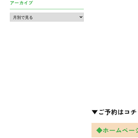
アーカイブ
▼ご予約はコチ
◆ホームペー