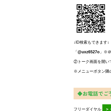
↓ID検索もできます↓
「
@uxz6527o
」※
②トーク画面を開い
※メニューボタン隣
◆お電話でご
フリーダイヤル