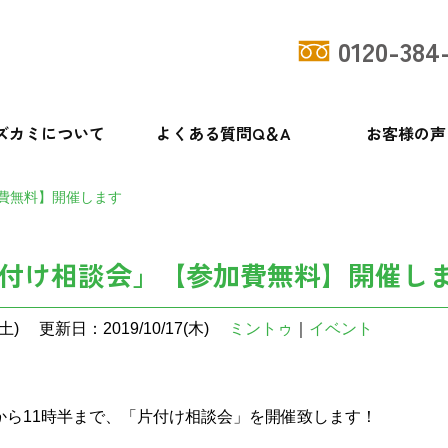
0120-384
ズカミについて
よくある質問Q＆A
お客様の声
費無料】開催します
片付け相談会」【参加費無料】開催し
土)
更新日：2019/10/17(木)
ミントゥ
｜
イベント
0時から11時半まで、「片付け相談会」を開催致します！