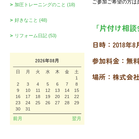
ご参加ご希望の方は
加圧トレーニングのこと (18)
好きなこと (48)
「片付け相談
リフォーム日記 (53)
日時：2018年8月5
参加料金：無
2026年08月
日
月
火
水
木
金
土
場所：株式会
1
2
3
4
5
6
7
8
9
10
11
12
13
14
15
16
17
18
19
20
21
22
23
24
25
26
27
28
29
30
31
前月
翌月