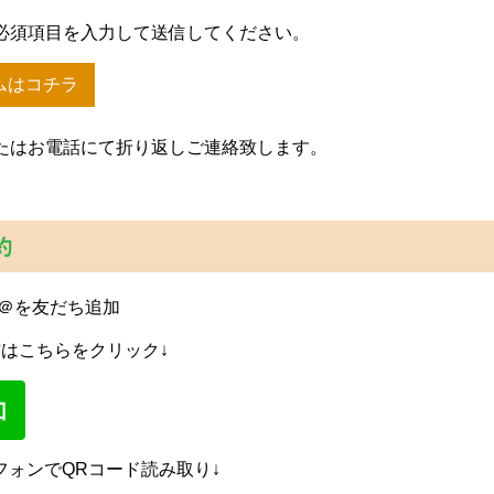
必須項目を入力して送信してください。
ムはコチラ
たはお電話にて折り返しご連絡致します。
約
E＠を友だち追加
方はこちらをクリック↓
フォンでQRコード読み取り↓