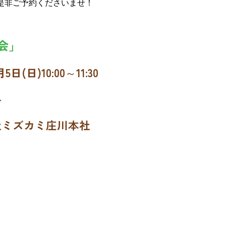
是非ご予約くださいませ！
会」
日(日)10:00～11:30
料
社ミズカミ庄川本社