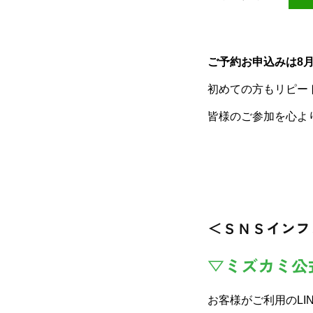
ご予約お申込みは8月4
初めての方もリピー
皆様のご参加を心よ
＜ＳＮＳインフ
▽ミズカミ公
お客様がご利用のLI