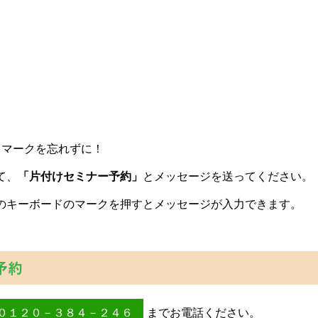
＠マークを忘れずに！
て、
「片付けセミナー予約」
とメッセージを送ってください。
のキーボードのマークを押すとメッセージが入力できます。
予約
０１２０－３８４－２４６
までお電話ください。