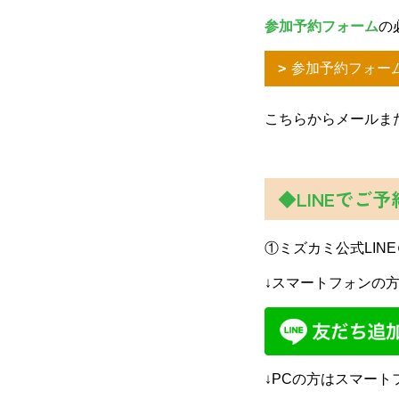
参加予約フォーム
の
参加予約フォー
こちらからメールま
◆LINEでご予
①ミズカミ公式LIN
↓スマートフォンの
↓PCの方はスマート