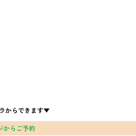
ラからできます▼
ジからご予約