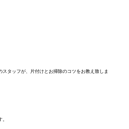
！
のスタッフが、片付けとお掃除のコツをお教え致しま
す。