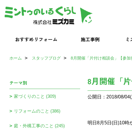
おすすめリフォーム
施工事例
ミ
ホーム
スタッフブログ
8月開催「片付け相談会」【参加
8月開催「
テーマ別
家づくりのこと (309)
公開日：2018/08/04(
リフォームのこと (386)
明日8月5日(日)1
庭・外構工事のこと (245)