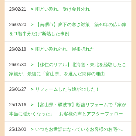
26/02/21
雨どい割れ、受け金具外れ
26/02/20
【南砺市】廊下の寒さ対策｜築40年の広い家
を“1階半分だけ”断熱した事例
26/02/18
雨どい割れ外れ、屋根折れた
26/01/30
【移住のリアル】北海道・東北を経験したご
家族が、最後に「富山県」を選んだ納得の理由
26/01/27
リフォームしたら娘が○○した！
25/12/16
【富山県・礪波市】断熱リフォームで「家が
本当に暖かくなった」｜お客様の声とアフターフォロー
25/12/09
いつもお世話になっているお客様のお宅へ、