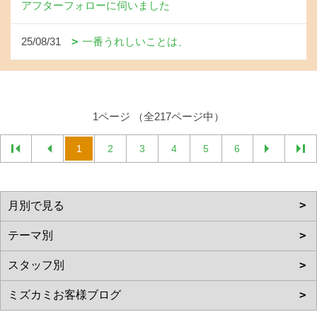
アフターフォローに伺いました
25/08/31
一番うれしいことは、
1ページ （全217ページ中）
1
2
3
4
5
6