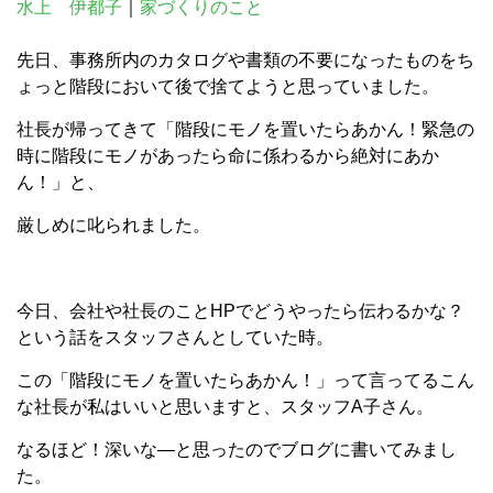
水上 伊都子
｜
家づくりのこと
先日、事務所内のカタログや書類の不要になったものをち
ょっと階段において後で捨てようと思っていました。
社長が帰ってきて「階段にモノを置いたらあかん！緊急の
時に階段にモノがあったら命に係わるから絶対にあか
ん！」と、
厳しめに叱られました。
今日、会社や社長のことHPでどうやったら伝わるかな？
という話をスタッフさんとしていた時。
この「階段にモノを置いたらあかん！」って言ってるこん
な社長が私はいいと思いますと、スタッフA子さん。
なるほど！深いな―と思ったのでブログに書いてみまし
た。