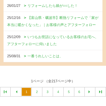
26/01/27
リフォームしたら娘が○○した！
25/12/16
【富山県・礪波市】断熱リフォームで「家が
本当に暖かくなった」｜お客様の声とアフターフォロー
25/12/09
いつもお世話になっているお客様のお宅へ、
アフターフォローに伺いました
25/08/31
一番うれしいことは、
1ページ （全217ページ中）
1
2
3
4
5
6