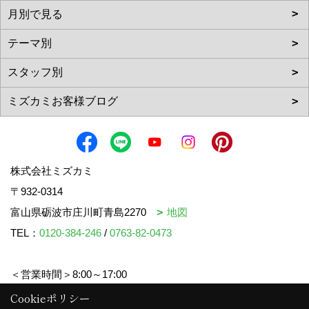
株式会社ミズカミ
〒932-0314
富山県砺波市庄川町青島2270
地図
TEL：
0120-384-246
/
0763-82-0473
＜営業時間＞8:00～17:00
＜定休日＞水曜日・祝日
Cookieポリシー