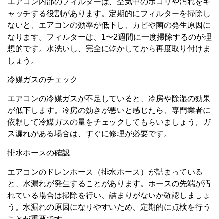
エアコン内部のフィルターは、空気中のホコリや汚れをキ
ャッチする役割があります。定期的にフィルターを掃除し
ないと、エアコンの効率が低下し、カビや菌の発生原因に
なります。フィルターは、1〜2週間に一度掃除するのが理
想的です。水洗いし、完全に乾かしてから再度取り付けま
しょう。
冷媒ガスのチェック
エアコンの冷媒ガスが不足していると、冷房や除湿の効果
が低下します。冷房の効きが悪いと感じたら、専門業者に
依頼して冷媒ガスの量をチェックしてもらいましょう。ガ
ス漏れがある場合は、すぐに修理が必要です。
排水ホースの確認
エアコンのドレンホース（排水ホース）が詰まっている
と、水漏れが発生することがあります。ホースの先端が汚
れている場合は掃除を行い、詰まりがないか確認しましょ
う。水漏れの原因になりやすいため、定期的に点検を行う
ことが重要です。