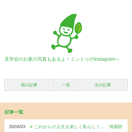
見学会のお家の写真もあるよ！ミントゥのInstagramへ
前の記事
一覧
次の記事
記事一覧
26/04/03
これからの人生を楽しく私らしく…「簡易防