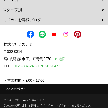
株式会社ミズカミ
〒932-0314
富山県砺波市庄川町青島2270
地図
TEL：
0120-384-246
/
0763-82-0473
＜営業時間＞8:00～17:00
＜定休日＞水曜日・祝日
Cookieポリシー
当サイトではCookieを使用します。
Cookieの使用に関する詳細は 「
プライバシーポリシー
」をご覧ください。
Copyright (c) mizukami. All Rights Reserved.