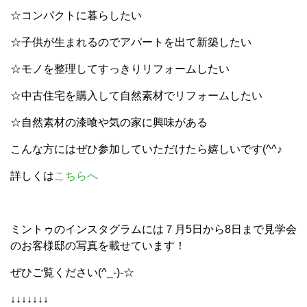
☆コンパクトに暮らしたい
☆子供が生まれるのでアパートを出て新築したい
☆モノを整理してすっきりリフォームしたい
☆中古住宅を購入して自然素材でリフォームしたい
☆自然素材の漆喰や気の家に興味がある
こんな方にはぜひ参加していただけたら嬉しいです(^^♪
詳しくは
こちらへ
ミントゥのインスタグラムには７月5日から8日まで見学会
のお客様邸の写真を載せています！
ぜひご覧ください(^_-)-☆
↓↓↓↓↓↓↓