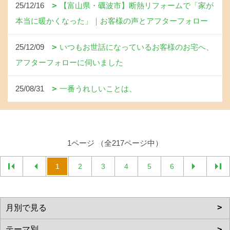
25/12/16
【富山県・礪波市】断熱リフォームで「家が
本当に暖かくなった」｜お客様の声とアフターフォロー
25/12/09
いつもお世話になっているお客様のお宅へ、
アフターフォローに伺いました
25/08/31
一番うれしいことは、
1ページ （全217ページ中）
1
2
3
4
5
6