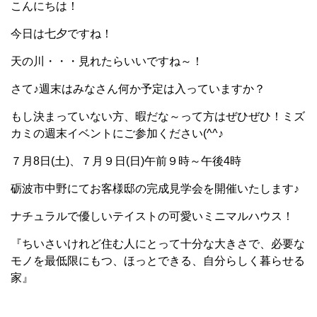
こんにちは！
今日は七夕ですね！
天の川・・・見れたらいいですね～！
さて♪週末はみなさん何か予定は入っていますか？
もし決まっていない方、暇だな～って方はぜひぜひ！ミズ
カミの週末イベントにご参加ください(^^♪
７月8日(土)、７月９日(日)午前９時～午後4時
砺波市中野にてお客様邸の完成見学会を開催いたします♪
ナチュラルで優しいテイストの可愛いミニマルハウス！
『ちいさいけれど住む人にとって十分な大きさで、必要な
モノを最低限にもつ、ほっとできる、自分らしく暮らせる
家』