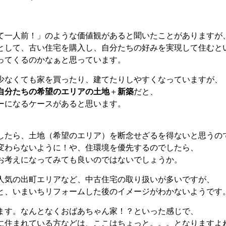
て一人前！」のような価値観があると聞いたことがありますが
として、古い住宅を購入し、自分たちの好みを実現して住むと
ってくるのかなぁと思っています。
少なくても家を買ったり、建てたりしやすくなっていますが、
自分たちの希望のエリアの土地
＋
新築
だと、
ーになるケースがあると思います。
したら、土地（希望のエリア）を断念せざるを得ないと思うの
変わらないように！や、住環境を優先するのでしたら、
お考えになってみても良いのではないでしょうか。
人気の出町エリアなど、中古住宅の取り扱いが多いですが、
と、いまいちリフォームした後のイメージがわかないようです
ます。なんとなくおばあちゃん家！？といった感じで、
に住まれている方などは、ここはちょっと。。。となりますよ