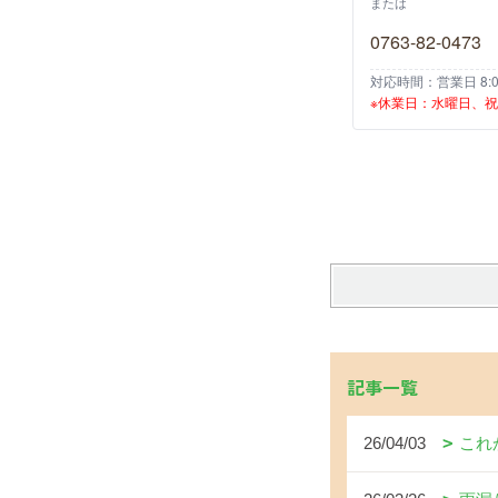
または
0763-82-0473
対応時間：営業日 8:00
※休業日：水曜日、
記事一覧
26/04/03
これ