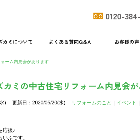
0120-384
ズカミについて
よくある質問Q＆A
お客様の声
フォーム内見会があります
ズカミの中古住宅リフォーム内見会が
水)
更新日：2020/05/20(水)
リフォームのこと
｜
イベント
を応援♪
らいふです。