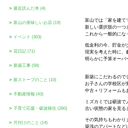
最近読んだ本 (4)
富山では「家を建て
富山の美味しいお店 (19)
新しい選択肢の一つ
これから一般的にな
イベント (303)
低金利の今、貯金が
花日記 (71)
現実を考えた時に、
明らかに予算オーバ
新築工事 (58)
新築にこだわるので
薪ストーブのこと (10)
お子さんの学校区が
中古＋リフォームも
不動産情報 (43)
ミズカミでは砺波で
子育て応援・砺波移住 (260)
古い状態の家を見る
その気持ちもわかり
片付けのこと (14)
築浅のアパートなど