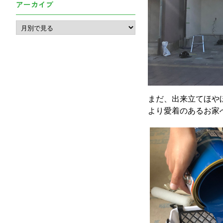
アーカイブ
まだ、出来立てほや
より愛着のあるお家