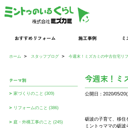
おすすめリフォーム
施工事例
ミ
ホーム
スタッフブログ
今週末！ミズカミの中古住宅リ
今週末！ミ
テーマ別
家づくりのこと (309)
公開日：2020/05/20(
リフォームのこと (386)
砺波の子育て、移住
庭・外構工事のこと (245)
ミントゥママの砺波