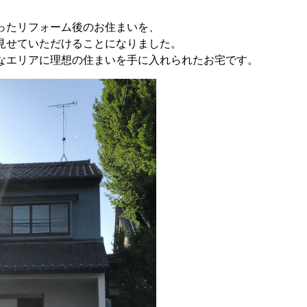
ったリフォーム後のお住まいを、
見せていただけることになりました。
なエリアに理想の住まいを手に入れられたお宅です。