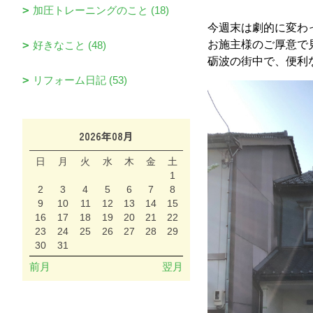
加圧トレーニングのこと (18)
今週末は劇的に変わ
お施主様のご厚意で
好きなこと (48)
砺波の街中で、便利
リフォーム日記 (53)
2026年08月
日
月
火
水
木
金
土
1
2
3
4
5
6
7
8
9
10
11
12
13
14
15
16
17
18
19
20
21
22
23
24
25
26
27
28
29
30
31
前月
翌月