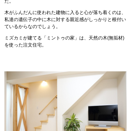
た。
木がふんだんに使われた建物に入ると心が落ち着くのは、
私達の遺伝子の中に木に対する親近感がしっかりと根付い
ているからなのでしょう。
ミズカミが建てる「ミントゥの家」は、天然の木(無垢材)
を使った注文住宅。