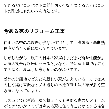
できるだけコンパクトに間仕切り少なくつくることはコン
トの削減にもたいへん有効です。
今ある家のリフォーム工事
住まいの中の温度差が少ない住宅として、高気密・高断熱
住宅が当たり前になってきています。
しがしながら、現在の日本の家屋はまだまだ断熱性能がよ
い家の割合は欧米に比べると少なく、特に富山県では広く
て冬寒く、夏涼しい家が多いのが現状です。
郊外の分譲地でどんどん新しい家がふえている一方で従来
の柱や梁は立派なヒノキ造りの木造在来工法の家が多く空
き家になっています。
ミズカミでは新築・建て替えよりも今ある家のリフォーム
ができないか？まずは今ある家に住まうことができる場合