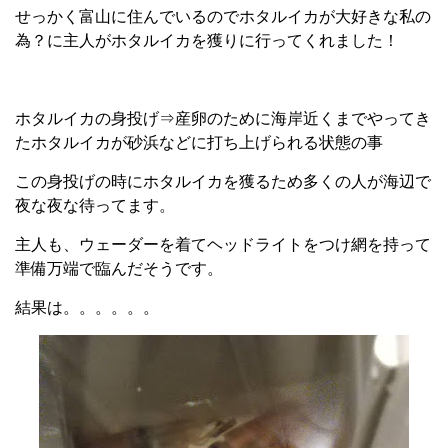
せっかく富山に住んでいるのでホタルイカが大好きな私の
為？に主人がホタルイカを獲りに行ってくれました！
ホタルイカの身投げ⇒産卵のために海岸近くまでやってき
たホタルイカが砂浜などに打ち上げられる状態の事
この身投げの時にホタルイカを獲るため多くの人が海辺で
夜な夜な待ってます。
主人も、ウェーダーを着てヘッドライトをつけ網を持って
準備万端で臨んだそうです。
結果は。。。。。。