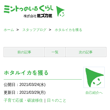
ホーム
スタッフブログ
ホタルイカを獲る
前の記事
一覧
次の記事
ホタルイカを獲る
公開日：2021/03/24(水)
更新日：2021/03/29(月)
自己紹介へ
子育て応援・砺波移住
｜
日々のこと