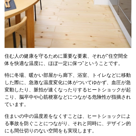
住む人の健康を守るために重要な要素、それが"住空間全
体を快適な温度に、ほぼ一定に保つ"ということです。
特に冬場、暖かい部屋から廊下、浴室、トイレなどに移動
した際に、急激な温度変化に体がついてゆかず、血圧が急
変動したり、脈拍が速くなったりするヒートショックが起
こり、脳卒中や心筋梗塞などにつながる危険性が指摘され
ています。
住まいの中の温度差をなくすことは、ヒートショックによ
る事故を防ぐことにつながり、それと同時に、デザイン的
にも間仕切りのない空間をも実現します。