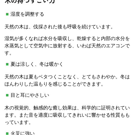
木の持つすごい力
湿度を調整する
天然の木は、伐採された後も呼吸を続けています。
湿気が多くなれば水分を吸収し、乾燥すると内部の水分を
水蒸気として空気中に放射する、いわば天然のエアコンで
す。
夏は涼しく、冬は暖かく
天然の木は夏もベタつくことなく、とてもさわやか。冬は
ほんわりした温もりを感じることができます。
目と耳にやさしい
木の視覚的、触感的な癒し効果は、科学的に証明されてい
ます。また音を適度に吸収してきれいに響かせる性質もも
っています。
火災に強い