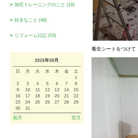
加圧トレーニングのこと (18)
好きなこと (48)
リフォーム日記 (53)
養生シートをつけて
2026年08月
日
月
火
水
木
金
土
1
2
3
4
5
6
7
8
9
10
11
12
13
14
15
16
17
18
19
20
21
22
23
24
25
26
27
28
29
30
31
前月
翌月