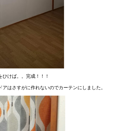
をひけば。。完成！！！
、ドアはさすがに作れないのでカーテンにしました。