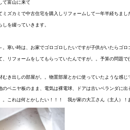
して富山に来て
てミズカミで中古住宅を購入しリフォームして一年半経ちまし
らしを綴っていきます。
～。寒い時は、お家でゴロゴロしたいですが子供がいたらゴロ
て、リフォームをしてもらっていたんですが。。予算の問題で(
材むき出しの部屋が。。物置部屋とかに使っていたような感じ
地のベニヤ板のまま、電気は裸電球、ドアは古いベランダに出
。。これは何とかしたい！！！ 我が家の大工さん（主人）！