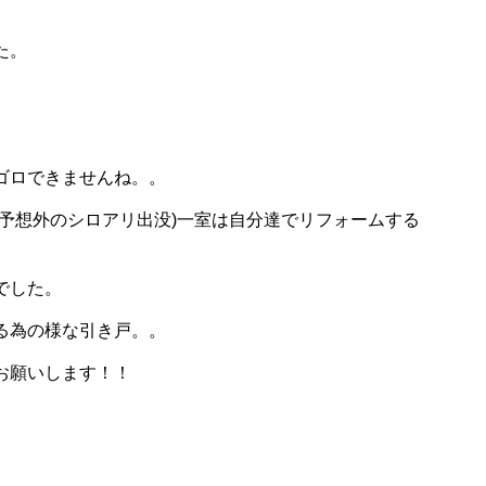
た。
ゴロできませんね。。
予想外のシロアリ出没)一室は自分達でリフォームする
でした。
る為の様な引き戸。。
お願いします！！