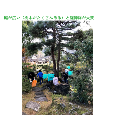
庭が広い（樹木がたくさんある）と庭掃除が大変