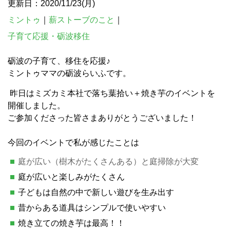
更新日：2020/11/23(月)
ミントゥ
｜
薪ストーブのこと
｜
子育て応援・砺波移住
砺波の子育て、移住を応援♪
ミントゥママの砺波らいふです。
昨日はミズカミ本社で落ち葉拾い＋焼き芋のイベントを
開催しました。
ご参加くださった皆さまありがとうございました！
今回のイベントで私が感じたことは
庭が広い（樹木がたくさんある）と庭掃除が大変
庭が広いと楽しみがたくさん
子どもは自然の中で新しい遊びを生み出す
昔からある道具はシンプルで使いやすい
焼き立ての焼き芋は最高！！