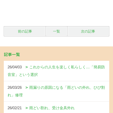
前の記事
一覧
次の記事
記事一覧
26/04/03
これからの人生を楽しく私らしく…「簡易防
音室」という選択
26/03/26
雨漏りの原因になる「雨どいの外れ、ひび割
れ」修理
26/02/21
雨どい割れ、受け金具外れ