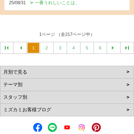
25/08/31
一番うれしいことは、
1ページ （全217ページ中）
1
2
3
4
5
6