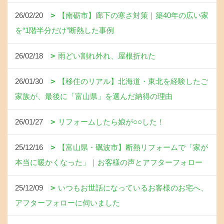
26/02/20
【南砺市】廊下の寒さ対策｜築40年の広い家
を“1階半分だけ”断熱した事例
26/02/18
雨どい割れ外れ、屋根折れた
26/01/30
【移住のリアル】北海道・東北を経験したご
家族が、最後に「富山県」を選んだ納得の理由
26/01/27
リフォームしたら娘が○○した！
25/12/16
【富山県・礪波市】断熱リフォームで「家が
本当に暖かくなった」｜お客様の声とアフターフォロー
25/12/09
いつもお世話になっているお客様のお宅へ、
アフターフォローに伺いました