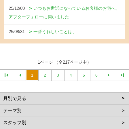
25/12/09
いつもお世話になっているお客様のお宅へ、
アフターフォローに伺いました
25/08/31
一番うれしいことは、
1ページ （全217ページ中）
1
2
3
4
5
6