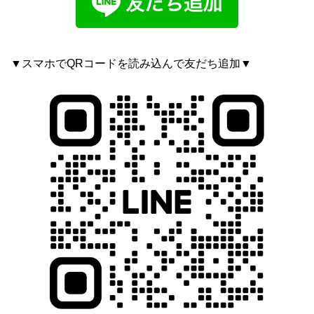
▼スマホでQRコードを読み込んで友だち追加▼