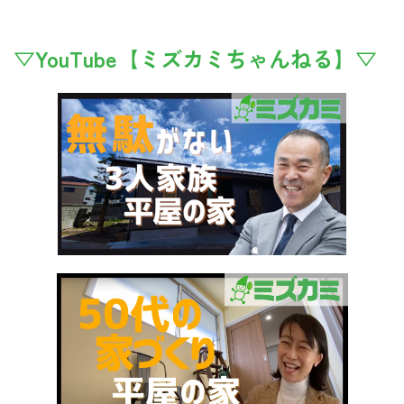
▽YouTube【ミズカミちゃんねる】▽