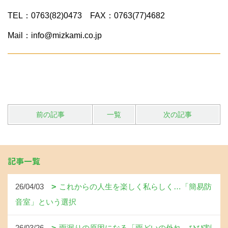
TEL：0763(82)0473 FAX：0763(77)4682
Mail：info@mizkami.co.jp
前の記事
一覧
次の記事
記事一覧
26/04/03
これからの人生を楽しく私らしく…「簡易防
音室」という選択
26/03/26
雨漏りの原因になる「雨どいの外れ、ひび割