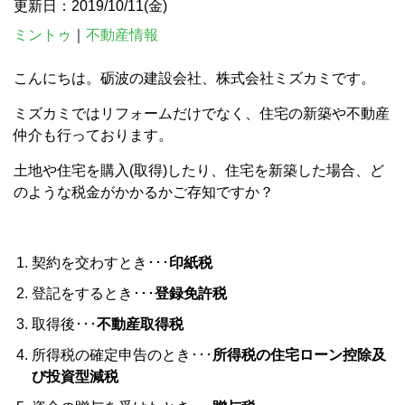
更新日：2019/10/11(金)
ミントゥ
｜
不動産情報
こんにちは。砺波の建設会社、株式会社ミズカミです。
ミズカミではリフォームだけでなく、住宅の新築や不動産
仲介も行っております。
土地や住宅を購入(取得)したり、住宅を新築した場合、ど
のような税金がかかるかご存知ですか？
契約を交わすとき･･･
印紙税
登記をするとき･･･
登録免許税
取得後･･･
不動産取得税
所得税の確定申告のとき･･･
所得税の住宅ローン控除及
び投資型減税