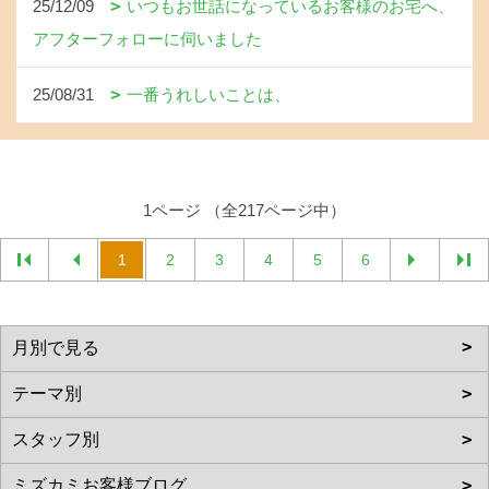
25/12/09
いつもお世話になっているお客様のお宅へ、
アフターフォローに伺いました
25/08/31
一番うれしいことは、
1ページ （全217ページ中）
1
2
3
4
5
6