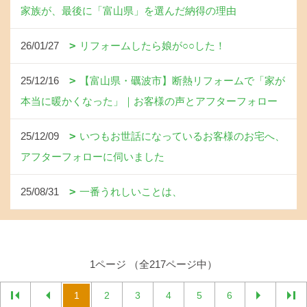
家族が、最後に「富山県」を選んだ納得の理由
26/01/27
リフォームしたら娘が○○した！
25/12/16
【富山県・礪波市】断熱リフォームで「家が
本当に暖かくなった」｜お客様の声とアフターフォロー
25/12/09
いつもお世話になっているお客様のお宅へ、
アフターフォローに伺いました
25/08/31
一番うれしいことは、
1ページ （全217ページ中）
1
2
3
4
5
6