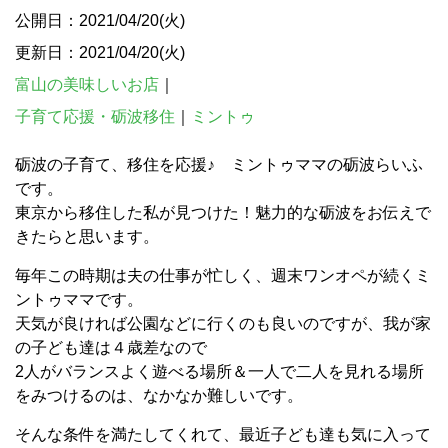
公開日：2021/04/20(火)
更新日：2021/04/20(火)
富山の美味しいお店
｜
子育て応援・砺波移住
｜
ミントゥ
砺波の子育て、移住を応援♪ ミントゥママの砺波らいふ
です。
東京から移住した私が見つけた！魅力的な砺波をお伝えで
きたらと思います。
毎年この時期は夫の仕事が忙しく、週末ワンオペが続くミ
ントゥママです。
天気が良ければ公園などに行くのも良いのですが、我が家
の子ども達は４歳差なので
2人がバランスよく遊べる場所＆一人で二人を見れる場所
をみつけるのは、なかなか難しいです。
そんな条件を満たしてくれて、最近子ども達も気に入って