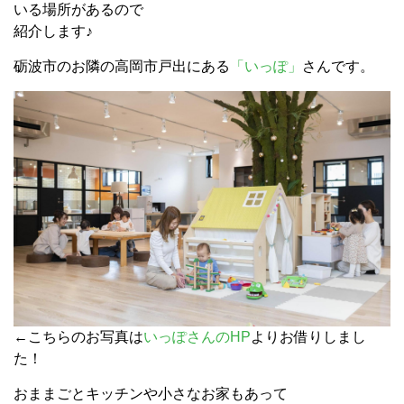
いる場所があるので
紹介します♪
砺波市のお隣の高岡市戸出にある
「いっぽ」
さんです。
←こちらのお写真は
いっぽさんのHP
よりお借りしまし
た！
おままごとキッチンや小さなお家もあって