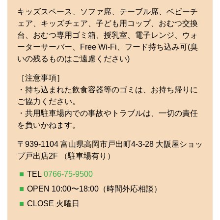
キッズスペース、ソファ席、テーブル席、ベビーチ
ェア、キッズチェア、子ども用コップ、おむつ交換
台、おむつ専用ゴミ箱、授乳室、電子レンジ、ウォ
ーターサーバー、Free Wi-Fi、フード持ち込み可(臭
いの残るものはご遠慮ください)
［注意事項］
・持ち込まれた飲食容器等のゴミは、お持ち帰りに
ご協力ください。
・共用駐車場内での事故やトラブルは、一切の責任
を負いかねます。
〒939-1104 富山県高岡市戸出町4-3-28 大阪屋ショッ
プ戸出店2F （駐車場有り）
TEL
0766-75-9500
OPEN 10:00〜18:00（時間外応相談）
CLOSE 火曜日