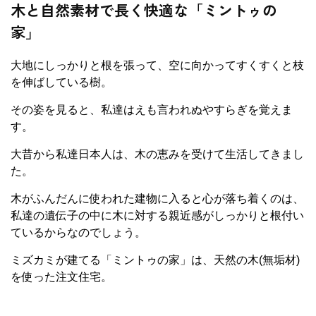
木と自然素材で長く快適な「ミントゥの
家」
大地にしっかりと根を張って、空に向かってすくすくと枝
を伸ばしている樹。
その姿を見ると、私達はえも言われぬやすらぎを覚えま
す。
大昔から私達日本人は、木の恵みを受けて生活してきまし
た。
木がふんだんに使われた建物に入ると心が落ち着くのは、
私達の遺伝子の中に木に対する親近感がしっかりと根付い
ているからなのでしょう。
ミズカミが建てる「ミントゥの家」は、天然の木(無垢材)
を使った注文住宅。