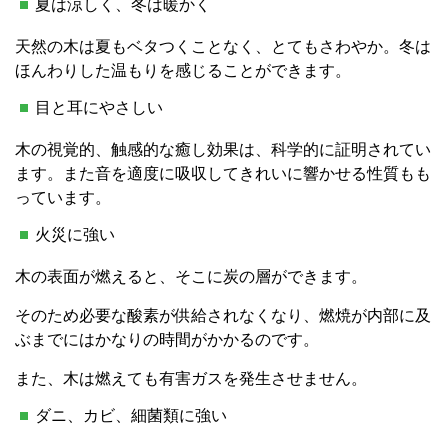
夏は涼しく、冬は暖かく
天然の木は夏もベタつくことなく、とてもさわやか。冬は
ほんわりした温もりを感じることができます。
目と耳にやさしい
木の視覚的、触感的な癒し効果は、科学的に証明されてい
ます。また音を適度に吸収してきれいに響かせる性質もも
っています。
火災に強い
木の表面が燃えると、そこに炭の層ができます。
そのため必要な酸素が供給されなくなり、燃焼が内部に及
ぶまでにはかなりの時間がかかるのです。
また、木は燃えても有害ガスを発生させません。
ダニ、カビ、細菌類に強い