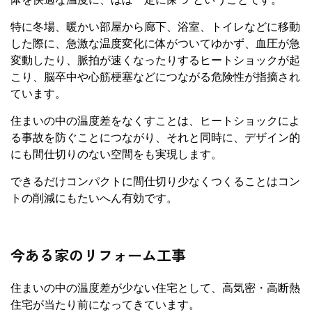
特に冬場、暖かい部屋から廊下、浴室、トイレなどに移動
した際に、急激な温度変化に体がついてゆかず、血圧が急
変動したり、脈拍が速くなったりするヒートショックが起
こり、脳卒中や心筋梗塞などにつながる危険性が指摘され
ています。
住まいの中の温度差をなくすことは、ヒートショックによ
る事故を防ぐことにつながり、それと同時に、デザイン的
にも間仕切りのない空間をも実現します。
できるだけコンパクトに間仕切り少なくつくることはコン
トの削減にもたいへん有効です。
今ある家のリフォーム工事
住まいの中の温度差が少ない住宅として、高気密・高断熱
住宅が当たり前になってきています。