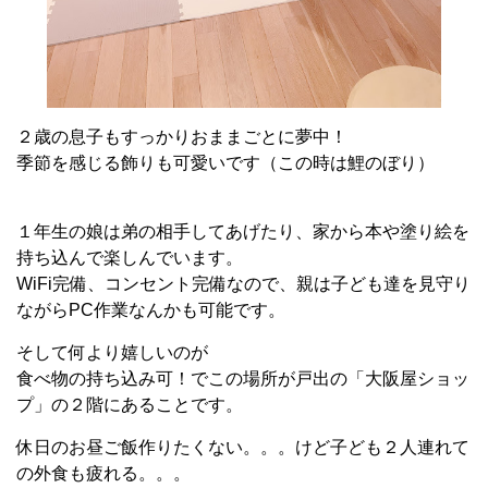
２歳の息子もすっかりおままごとに夢中！
季節を感じる飾りも可愛いです（この時は鯉のぼり）
１年生の娘は弟の相手してあげたり、家から本や塗り絵を
持ち込んで楽しんでいます。
WiFi完備、コンセント完備なので、親は子ども達を見守り
ながらPC作業なんかも可能です。
そして何より嬉しいのが
食べ物の持ち込み可！でこの場所が戸出の「大阪屋ショッ
プ」の２階にあることです。
休日のお昼ご飯作りたくない。。。けど子ども２人連れて
の外食も疲れる。。。