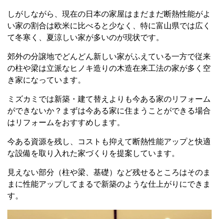
しがしながら、現在の日本の家屋はまだまだ断熱性能がよ
い家の割合は欧米に比べると少なく、特に富山県では広く
て冬寒く、夏涼しい家が多いのが現状です。
郊外の分譲地でどんどん新しい家がふえている一方で従来
の柱や梁は立派なヒノキ造りの木造在来工法の家が多く空
き家になっています。
ミズカミでは新築・建て替えよりも今ある家のリフォーム
ができないか？まずは今ある家に住まうことができる場合
はリフォームをおすすめします。
今ある資源を残し、コストも抑えて断熱性能アップと快適
な設備を取り入れた家づくりを提案しています。
見えない部分（柱や梁、基礎）など残せるところはそのま
まに性能アップしてまるで新築のような仕上がりにできま
す。